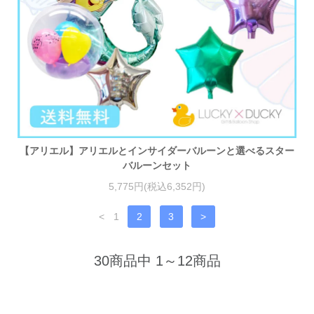
【アリエル】アリエルとインサイダーバルーンと選べるスター
バルーンセット
5,775円(税込6,352円)
<
1
2
3
>
30商品中 1～12商品