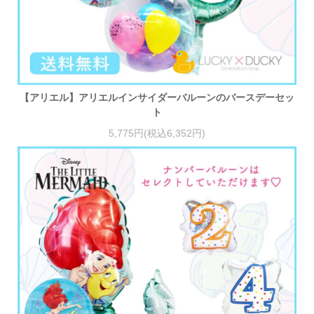
【アリエル】アリエルインサイダーバルーンのバースデーセッ
ト
5,775円(税込6,352円)