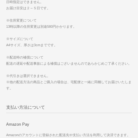
日時指定はできません。
お届け目安は２～５日です。
※住所変更について
13時以降の住所変更は別途580円かかります。
※サイズについて
A4サイズ、厚さは3cmまでです。
※配送時の補償について
配送の遅延や配送事故による補償はございませんのであらかじめご了承ください。
※代引きは選択できません。
※他の配送方法の商品とご購入の場合は、宅配便と一緒に同梱してお届けいたしま
す。
支払い方法について
Amazon Pay
Amazonのアカウントに登録された配送先や支払い方法を利用して決済できます。