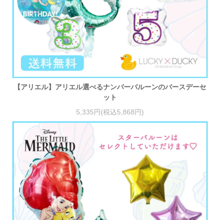
【アリエル】アリエル選べるナンバーバルーンのバースデーセ
ット
5,335円(税込5,868円)