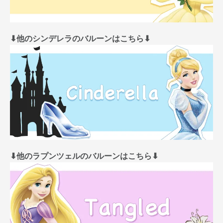
⬇︎他のシンデレラのバルーンはこちら⬇︎
⬇︎他のラプンツェルのバルーンはこちら⬇︎