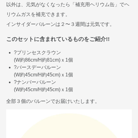
以外は、元気がなくなったら「補充用ヘリウム缶」でヘ
リウムガスを補充できます。
インサイダーバルーンは２〜３週間は元気です。
このセットに含まれているものをご紹介!!
?プリンセスクラウン
(W約86cm/H約81cm)ｘ1個
?バースデーバルーン
(W約45cm/H約45cm)ｘ1個
?ナンバーバルーン
(W約45cm/H約45cm)ｘ1個
全部３個のバルーンでお届けいたします。