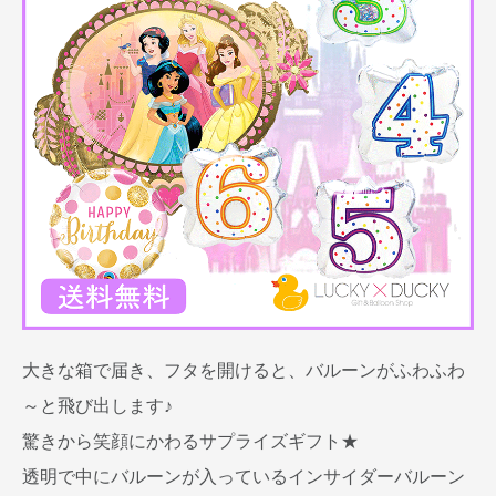
大きな箱で届き、フタを開けると、バルーンがふわふわ
～と飛び出します♪
驚きから笑顔にかわるサプライズギフト★
透明で中にバルーンが入っているインサイダーバルーン