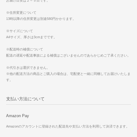
お届け目安は２～５日です。
※住所変更について
13時以降の住所変更は別途580円かかります。
※サイズについて
A4サイズ、厚さは3cmまでです。
※配送時の補償について
配送の遅延や配送事故による補償はございませんのであらかじめご了承ください。
※代引きは選択できません。
※他の配送方法の商品とご購入の場合は、宅配便と一緒に同梱してお届けいたしま
す。
支払い方法について
Amazon Pay
Amazonのアカウントに登録された配送先や支払い方法を利用して決済できます。