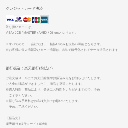
クレジットカード決済
取り扱いカードは、
VISA / JCB / MASTER / AMEX / Dinersとなります。
※すべてのカード会社では、一括払いのみお支払い可能となります。
※お客様の個人情報及びカード情報は、SSLで暗号化されてデータ送信されます
銀行振込：楽天銀行(前払い)
ご注文後メールにてお支払総額やお振込み先をお知らせいたします。
ご入金の確認ができましたら、商品を発送いたします。
※購入時間、商品により、発送にお時間をいただきますので、予め
ご了承ください。
※振り込み手数料はお客様負担でお願いいたします。
予めご了承ください。
【振込先】
楽天銀行 (銀行コード：0036)