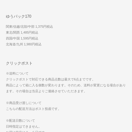
ゆうパック170
関東/信越/北陸/中部 1,375円税込
東北/関西 1,485円税込
四国/中国 1,595円税込
北海道/九州 1,980円税込
クリックポスト
※送料について
クリックポストで対応できる商品点数は最大で6点までです。
商品によって箱に入る個数が変わります。そのため、送料が変更になる場合があり
ます。その場合は当店よりご連絡させていただきます。
※商品受け渡しについて
こちらの配送方法はポスト投函です。
※配送日数について
日時指定はできません。