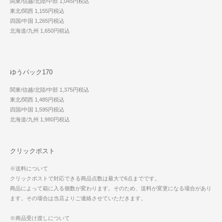
関東/信越/北陸/中部 1,045円税込
東北/関西 1,155円税込
四国/中国 1,265円税込
北海道/九州 1,650円税込
ゆうパック170
関東/信越/北陸/中部 1,375円税込
東北/関西 1,485円税込
四国/中国 1,595円税込
北海道/九州 1,980円税込
クリックポスト
※送料について
クリックポストで対応できる商品点数は最大で6点までです。
商品によって箱に入る個数が変わります。そのため、送料が変更になる場合があり
ます。その場合は当店よりご連絡させていただきます。
※商品受け渡しについて