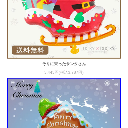
そりに乗ったサンタさん
3,443円(税込3,787円)