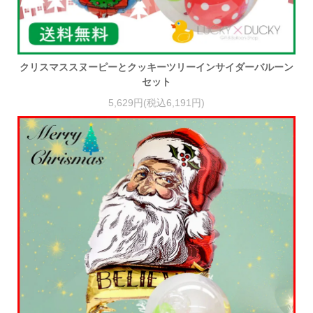
クリスマススヌーピーとクッキーツリーインサイダーバルーン
セット
5,629円(税込6,191円)