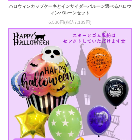
ハロウィンカップケーキとインサイダーバルーン選べるハロウ
ィンバルーンセット
6,536円(税込7,189円)