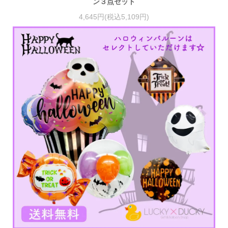
ン３点セット
4,645円(税込5,109円)