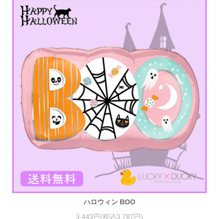
ハロウィン BOO
3,443円(税込3,787円)