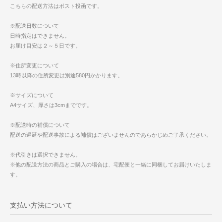
こちらの配送方法はポスト投函です。
※配送日数について
日時指定はできません。
お届け目安は２～５日です。
※住所変更について
13時以降の住所変更は別途580円かかります。
※サイズについて
A4サイズ、厚さは3cmまでです。
※配送時の補償について
配送の遅延や配送事故による補償はございませんのであらかじめご了承ください。
※代引きは選択できません。
※他の配送方法の商品とご購入の場合は、宅配便と一緒に同梱してお届けいたしま
す。
支払い方法について