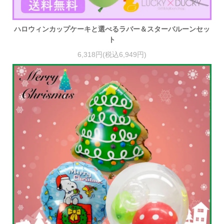
ハロウィンカップケーキと選べるラバー＆スターバルーンセッ
ト
6,318円(税込6,949円)