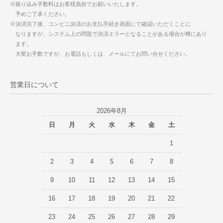
※振り込み手数料はお客様負担でお願いいたします。
予めご了承ください。
※決済完了後、コンビニ決済のお支払手続き画面にて確認いただくことに
なりますが、システム上の問題で決済エラーとなることがある場合が稀にあり
ます。
大変お手数ですが、お電話もしくは、メールにてお問い合せください。
営業日について
2026年8月
日
月
火
水
木
金
土
1
2
3
4
5
6
7
8
9
10
11
12
13
14
15
16
17
18
19
20
21
22
23
24
25
26
27
28
29