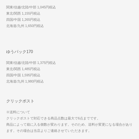
関東/信越/北陸/中部 1,045円税込
東北/関西 1,155円税込
四国/中国 1,265円税込
北海道/九州 1,650円税込
ゆうパック170
関東/信越/北陸/中部 1,375円税込
東北/関西 1,485円税込
四国/中国 1,595円税込
北海道/九州 1,980円税込
クリックポスト
※送料について
クリックポストで対応できる商品点数は最大で6点までです。
商品によって箱に入る個数が変わります。そのため、送料が変更になる場合があり
ます。その場合は当店よりご連絡させていただきます。