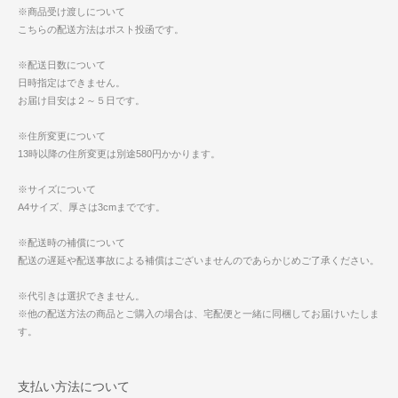
※商品受け渡しについて
こちらの配送方法はポスト投函です。
※配送日数について
日時指定はできません。
お届け目安は２～５日です。
※住所変更について
13時以降の住所変更は別途580円かかります。
※サイズについて
A4サイズ、厚さは3cmまでです。
※配送時の補償について
配送の遅延や配送事故による補償はございませんのであらかじめご了承ください。
※代引きは選択できません。
※他の配送方法の商品とご購入の場合は、宅配便と一緒に同梱してお届けいたしま
す。
支払い方法について