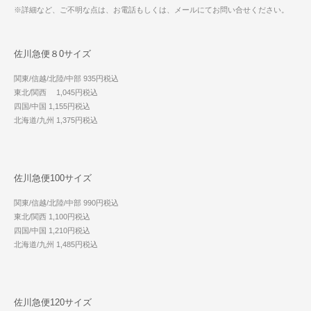
※詳細など、ご不明な点は、お電話もしくは、メールにてお問い合せください。
佐川急便８0サイズ
関東/信越/北陸/中部 935円税込
東北/関西 1,045円税込
四国/中国 1,155円税込
北海道/九州 1,375円税込
佐川急便100サイズ
関東/信越/北陸/中部 990円税込
東北/関西 1,100円税込
四国/中国 1,210円税込
北海道/九州 1,485円税込
佐川急便120サイズ