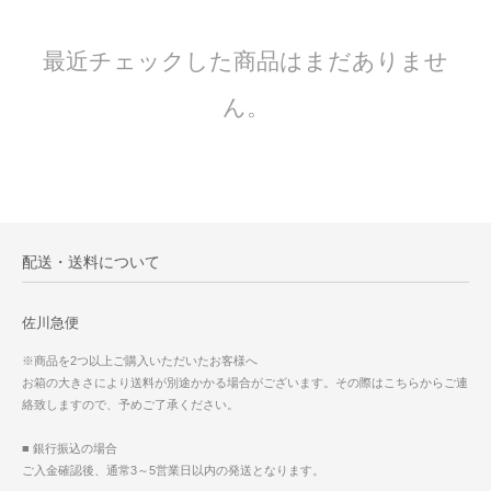
最近チェックした商品はまだありませ
ん。
配送・送料について
佐川急便
※商品を2つ以上ご購入いただいたお客様へ
お箱の大きさにより送料が別途かかる場合がございます。その際はこちらからご連
絡致しますので、予めご了承ください。
■ 銀行振込の場合
ご入金確認後、通常3～5営業日以内の発送となります。