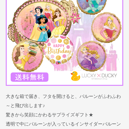
大きな箱で届き、フタを開けると、バルーンがふわふわ
～と飛び出します♪
驚きから笑顔にかわるサプライズギフト★
透明で中にバルーンが入っているインサイダーバルーン