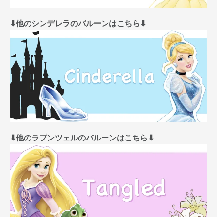
⬇︎他のシンデレラのバルーンはこちら⬇︎
⬇︎他のラプンツェルのバルーンはこちら⬇︎