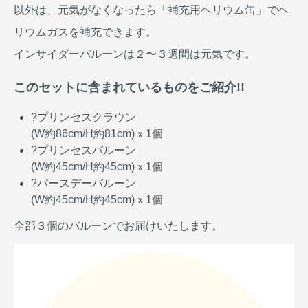
以外は、元気がなくなったら「補充用ヘリウム缶」でヘ
リウムガスを補充できます。
インサイダーバルーンは２〜３週間は元気です。
このセットに含まれているものをご紹介!!
?プリンセスクラウン
(W約86cm/H約81cm)ｘ1個
?プリンセスバルーン
(W約45cm/H約45cm)ｘ1個
?バースデーバルーン
(W約45cm/H約45cm)ｘ1個
全部３個のバルーンでお届けいたします。