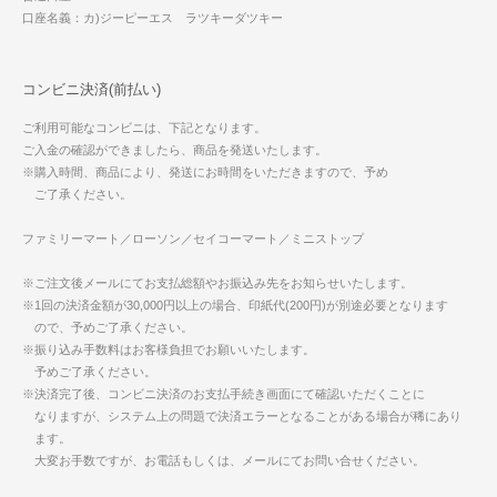
口座名義：カ)ジーピーエス ラツキーダツキー
コンビニ決済(前払い)
ご利用可能なコンビニは、下記となります。
ご入金の確認ができましたら、商品を発送いたします。
※購入時間、商品により、発送にお時間をいただきますので、予め
ご了承ください。
ファミリーマート／ローソン／セイコーマート／ミニストップ
※ご注文後メールにてお支払総額やお振込み先をお知らせいたします。
※1回の決済金額が30,000円以上の場合、印紙代(200円)が別途必要となります
ので、予めご了承ください。
※振り込み手数料はお客様負担でお願いいたします。
予めご了承ください。
※決済完了後、コンビニ決済のお支払手続き画面にて確認いただくことに
なりますが、システム上の問題で決済エラーとなることがある場合が稀にあり
ます。
大変お手数ですが、お電話もしくは、メールにてお問い合せください。