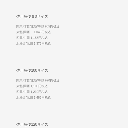
佐川急便８0サイズ
関東/信越/北陸/中部 935円税込
東北/関西 1,045円税込
四国/中国 1,155円税込
北海道/九州 1,375円税込
佐川急便100サイズ
関東/信越/北陸/中部 990円税込
東北/関西 1,100円税込
四国/中国 1,210円税込
北海道/九州 1,485円税込
佐川急便120サイズ