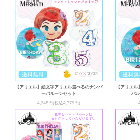
【アリエル】絵文字アリエル選べるのナンバ
【アリエル
ーバルーンセット
バル
4,345円(税込4,779円)