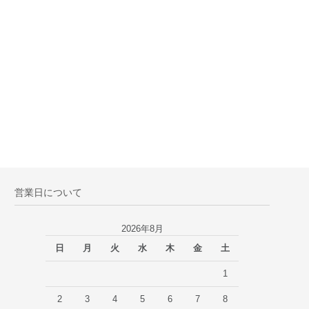
営業日について
2026年8月
日
月
火
水
木
金
土
1
2
3
4
5
6
7
8