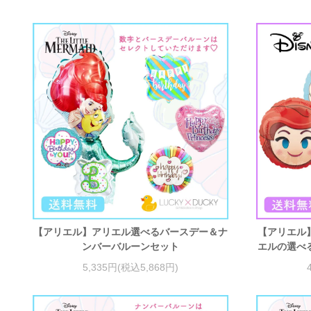
【アリエル】アリエル選べるバースデー＆ナ
【アリエル
ンバーバルーンセット
エルの選べ
5,335円(税込5,868円)