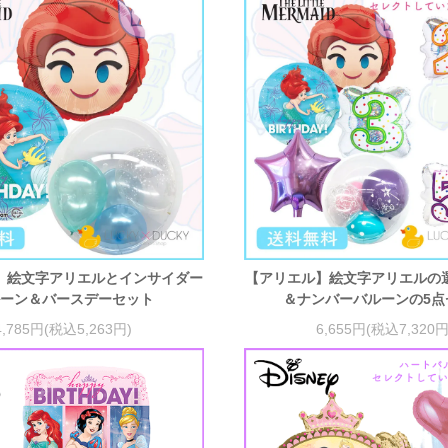
】絵文字アリエルとインサイダー
【アリエル】絵文字アリエルの
ーン＆バースデーセット
＆ナンバーバルーンの5点
4,785円(税込5,263円)
6,655円(税込7,320円