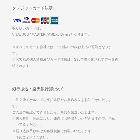
クレジットカード決済
取り扱いカードは、
VISA / JCB / MASTER / AMEX / Dinersとなります。
※すべてのカード会社では、一括払いのみお支払い可能となりま
す。
※お客様の個人情報及びカード情報は、SSLで暗号化されてデータ送
信されます
銀行振込：楽天銀行(前払い)
ご注文後メールにてお支払総額やお振込み先をお知らせいたしま
す。
ご入金の確認ができましたら、商品を発送いたします。
※購入時間、商品により、発送にお時間をいただきますので、予め
ご了承ください。
※振り込み手数料はお客様負担でお願いいたします。
予めご了承ください。