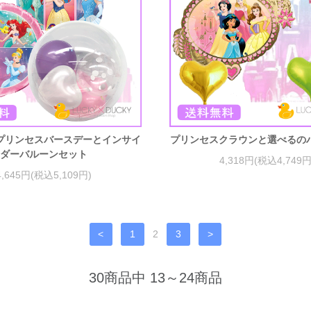
プリンセスバースデーとインサイ
プリンセスクラウンと選べるの
ダーバルーンセット
4,318円(税込4,749円
4,645円(税込5,109円)
<
1
2
3
>
30商品中 13～24商品