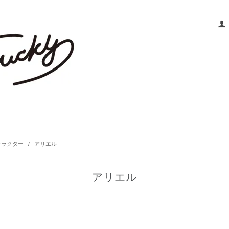
ャラクター
/
アリエル
アリエル