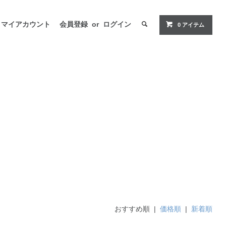
マイアカウント
会員登録
or
ログイン
0 アイテム
おすすめ順 |
価格順
|
新着順