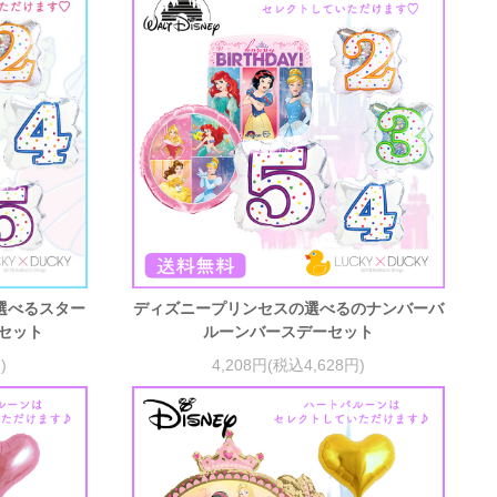
選べるスター
ディズニープリンセスの選べるのナンバーバ
セット
ルーンバースデーセット
)
4,208円(税込4,628円)