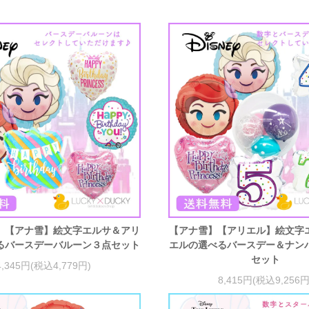
】【アナ雪】絵文字エルサ＆アリ
【アナ雪】【アリエル】絵文字
るバースデーバルーン３点セット
エルの選べるバースデー＆ナン
セット
4,345円(税込4,779円)
8,415円(税込9,256円