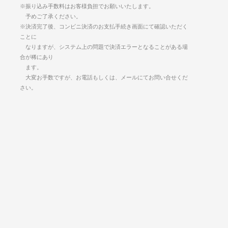
※振り込み手数料はお客様負担でお願いいたします。
予めご了承ください。
※決済完了後、コンビニ決済のお支払手続き画面にて確認いただく
ことに
なりますが、システム上の問題で決済エラーとなることがある場
合が稀にあり
ます。
大変お手数ですが、お電話もしくは、メールにてお問い合せくだ
さい。