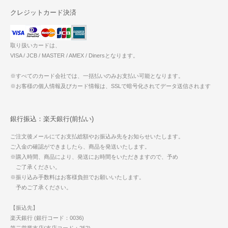
クレジットカード決済
取り扱いカードは、
VISA / JCB / MASTER / AMEX / Dinersとなります。
※すべてのカード会社では、一括払いのみお支払い可能となります。
※お客様の個人情報及びカード情報は、SSLで暗号化されてデータ送信されます
銀行振込：楽天銀行(前払い)
ご注文後メールにてお支払総額やお振込み先をお知らせいたします。
ご入金の確認ができましたら、商品を発送いたします。
※購入時間、商品により、発送にお時間をいただきますので、予め
ご了承ください。
※振り込み手数料はお客様負担でお願いいたします。
予めご了承ください。
【振込先】
楽天銀行 (銀行コード：0036)
第二営業支店(支店コード：252)