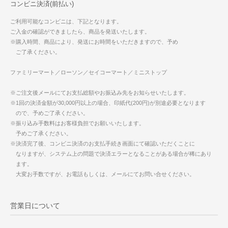
コンビニ決済(前払い)
ご利用可能なコンビニは、下記となります。
ご入金の確認ができましたら、商品を発送いたします。
※購入時間、商品により、発送にお時間をいただきますので、予め
ご了承ください。
ファミリーマート／ローソン／セイコーマート／ミニストップ
※ご注文後メールにてお支払総額やお振込み先をお知らせいたします。
※1回の決済金額が30,000円以上の場合、印紙代(200円)が別途必要となります
ので、予めご了承ください。
※振り込み手数料はお客様負担でお願いいたします。
予めご了承ください。
※決済完了後、コンビニ決済のお支払手続き画面にて確認いただくことに
なりますが、システム上の問題で決済エラーとなることがある場合が稀にあり
ます。
大変お手数ですが、お電話もしくは、メールにてお問い合せください。
営業日について