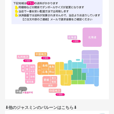
⬇︎他のジャスミンのバルーンはこちら⬇︎