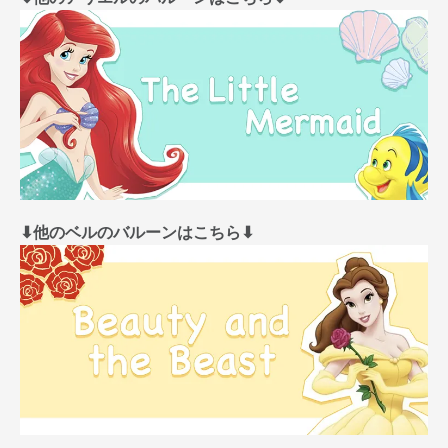
⬇︎他のベルのバルーンはこちら⬇︎