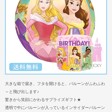
大きな箱で届き、フタを開けると、バルーンがふわふわ
～と飛び出します♪
驚きから笑顔にかわるサプライズギフト★
透明で中にバルーンが入っているインサイダーバルーン