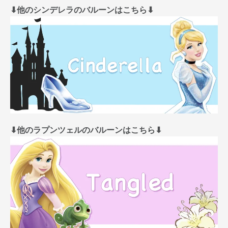
⬇︎他のシンデレラのバルーンはこちら⬇︎
⬇︎他のラプンツェルのバルーンはこちら⬇︎