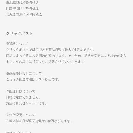
東北/関西 1,485円税込
四国/中国 1,595円税込
北海道/九州 1,980円税込
クリックポスト
※送料について
クリックポストで対応できる商品点数は最大で6点までです。
商品によって箱に入る個数が変わります。そのため、送料が変更になる場合があり
ます。その場合は当店よりご連絡させていただきます。
※商品受け渡しについて
こちらの配送方法はポスト投函です。
※配送日数について
日時指定はできません。
お届け目安は２～５日です。
※住所変更について
13時以降の住所変更は別途580円かかります。
※サイズについて