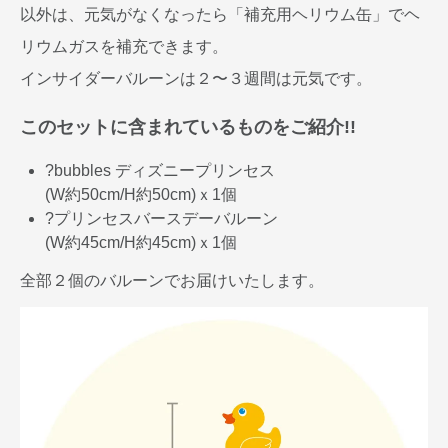
以外は、元気がなくなったら「補充用ヘリウム缶」でヘ
リウムガスを補充できます。
インサイダーバルーンは２〜３週間は元気です。
このセットに含まれているものをご紹介!!
?bubbles ディズニープリンセス
(W約50cm/H約50cm)ｘ1個
?プリンセスバースデーバルーン
(W約45cm/H約45cm)ｘ1個
全部２個のバルーンでお届けいたします。