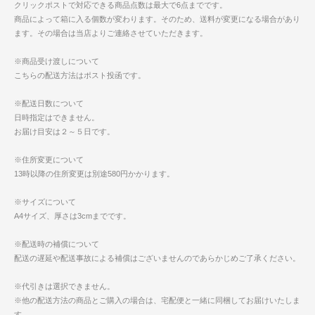
クリックポストで対応できる商品点数は最大で6点までです。
商品によって箱に入る個数が変わります。そのため、送料が変更になる場合があり
ます。その場合は当店よりご連絡させていただきます。
※商品受け渡しについて
こちらの配送方法はポスト投函です。
※配送日数について
日時指定はできません。
お届け目安は２～５日です。
※住所変更について
13時以降の住所変更は別途580円かかります。
※サイズについて
A4サイズ、厚さは3cmまでです。
※配送時の補償について
配送の遅延や配送事故による補償はございませんのであらかじめご了承ください。
※代引きは選択できません。
※他の配送方法の商品とご購入の場合は、宅配便と一緒に同梱してお届けいたしま
す。