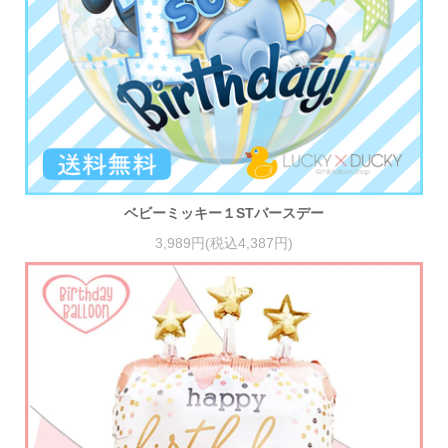
ベビーミッキー１STバースデー
3,989円(税込4,387円)