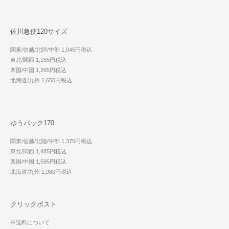
佐川急便120サイズ
関東/信越/北陸/中部 1,045円税込
東北/関西 1,155円税込
四国/中国 1,265円税込
北海道/九州 1,650円税込
ゆうパック170
関東/信越/北陸/中部 1,375円税込
東北/関西 1,485円税込
四国/中国 1,595円税込
北海道/九州 1,980円税込
クリックポスト
※送料について