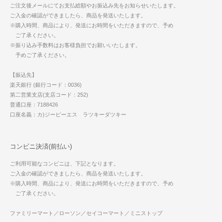
ご注文後メールにてお支払総額やお振込み先をお知らせいたします。
ご入金の確認ができましたら、商品を発送いたします。
※購入時間、商品により、発送にお時間をいただきますので、予め
ご了承ください。
※振り込み手数料はお客様負担でお願いいたします。
予めご了承ください。
【振込先】
楽天銀行 (銀行コード：0036)
第二営業支店(支店コード：252)
普通口座：7188426
口座名義：カ)ジーピーエス ラツキーダツキー
コンビニ決済(前払い)
ご利用可能なコンビニは、下記となります。
ご入金の確認ができましたら、商品を発送いたします。
※購入時間、商品により、発送にお時間をいただきますので、予め
ご了承ください。
ファミリーマート／ローソン／セイコーマート／ミニストップ