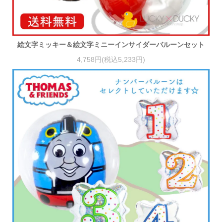
絵文字ミッキー＆絵文字ミニーインサイダーバルーンセット
4,758円(税込5,233円)