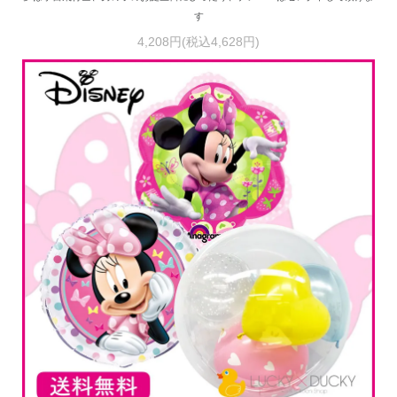
す
4,208円(税込4,628円)