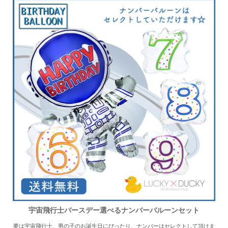
宇宙飛行士バースデー選べるナンバーバルーンセット
夢は宇宙飛行士、男の子のお誕生日にぴったり、ナンバーはセレクトして頂けま