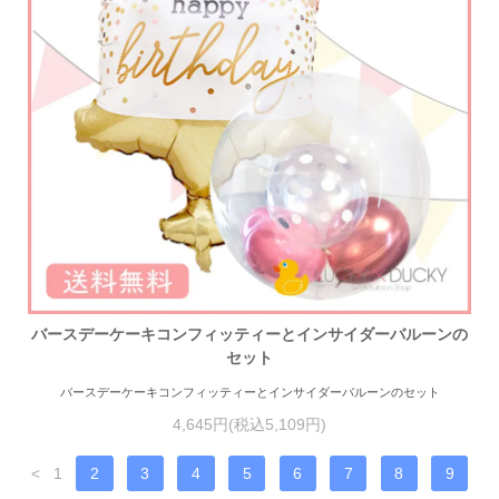
バースデーケーキコンフィッティーとインサイダーバルーンの
セット
バースデーケーキコンフィッティーとインサイダーバルーンのセット
4,645円(税込5,109円)
<
1
2
3
4
5
6
7
8
9