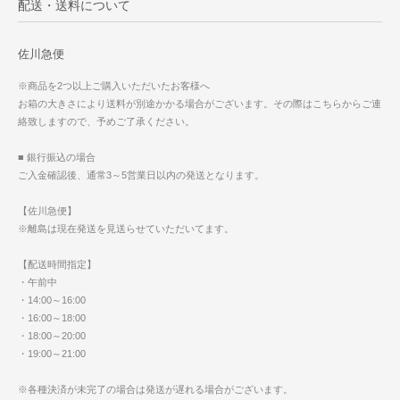
配送・送料について
佐川急便
※商品を2つ以上ご購入いただいたお客様へ
お箱の大きさにより送料が別途かかる場合がございます。その際はこちらからご連
絡致しますので、予めご了承ください。
■ 銀行振込の場合
ご入金確認後、通常3～5営業日以内の発送となります。
【佐川急便】
※離島は現在発送を見送らせていただいてます。
【配送時間指定】
・午前中
・14:00～16:00
・16:00～18:00
・18:00～20:00
・19:00～21:00
※各種決済が未完了の場合は発送が遅れる場合がございます。