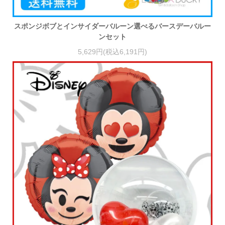
スポンジボブとインサイダーバルーン選べるバースデーバルー
ンセット
5,629円(税込6,191円)