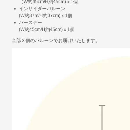
（W約45cm/H約45cm)ｘ1個
インサイダーバルーン
(W約37m/H約37cm)ｘ1個
バースデー
(W約45cm/H約45cm)ｘ1個
全部３個のバルーンでお届けいたします。