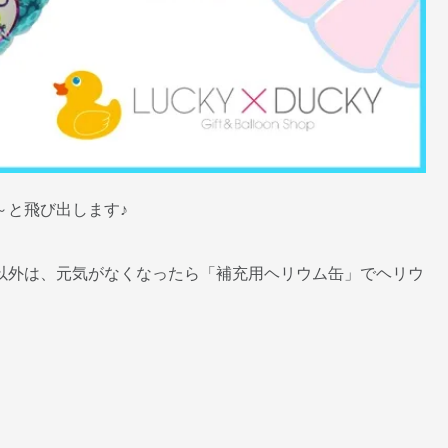
～と飛び出します♪
以外は、元気がなくなったら「補充用ヘリウム缶」でヘリウ