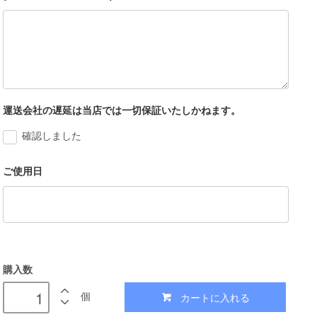
運送会社の遅延は当店では一切保証いたしかねます。
確認しました
ご使用日
購入数
カートに入れる
個