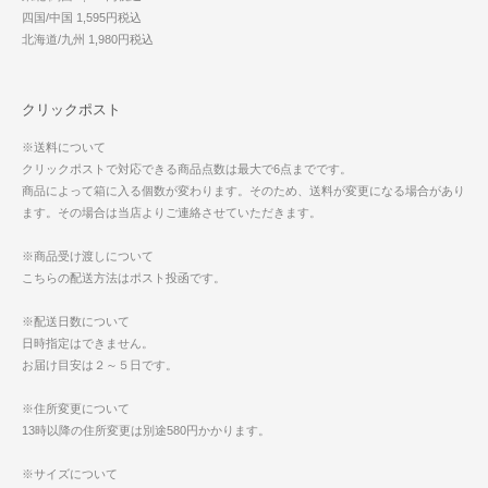
四国/中国 1,595円税込
北海道/九州 1,980円税込
クリックポスト
※送料について
クリックポストで対応できる商品点数は最大で6点までです。
商品によって箱に入る個数が変わります。そのため、送料が変更になる場合があり
ます。その場合は当店よりご連絡させていただきます。
※商品受け渡しについて
こちらの配送方法はポスト投函です。
※配送日数について
日時指定はできません。
お届け目安は２～５日です。
※住所変更について
13時以降の住所変更は別途580円かかります。
※サイズについて