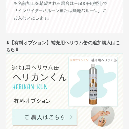
⬇︎【有料オプション】補充用ヘリウム缶の追加購入はこ
ちら⬇︎