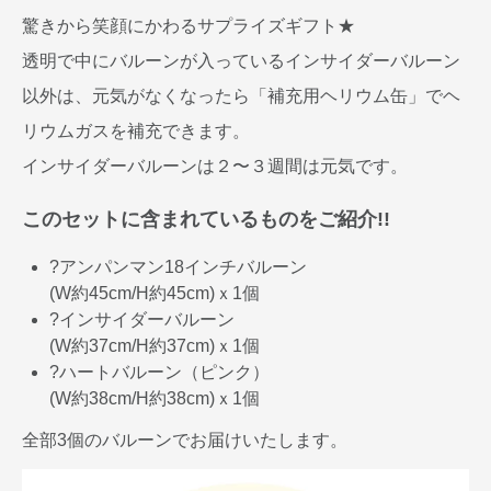
驚きから笑顔にかわるサプライズギフト★
透明で中にバルーンが入っているインサイダーバルーン
以外は、元気がなくなったら「補充用ヘリウム缶」でヘ
リウムガスを補充できます。
インサイダーバルーンは２〜３週間は元気です。
このセットに含まれているものをご紹介!!
?アンパンマン18インチバルーン
(W約45cm/H約45cm)ｘ1個
?インサイダーバルーン
(W約37cm/H約37cm)ｘ1個
?ハートバルーン（ピンク）
(W約38cm/H約38cm)ｘ1個
全部3個のバルーンでお届けいたします。