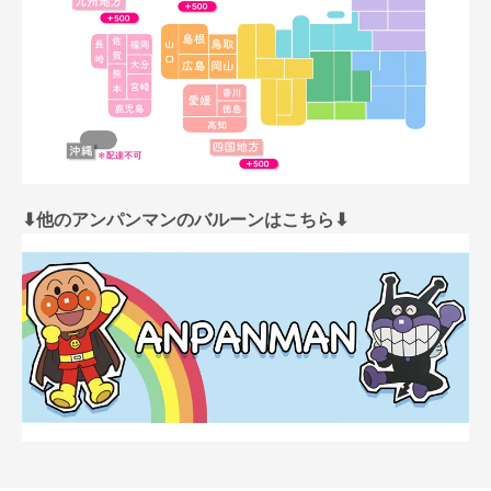
⬇︎他のアンパンマンのバルーンはこちら⬇︎