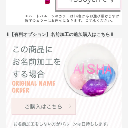
⬇︎【有料オプション】名前加工の追加購入はこちら⬇︎