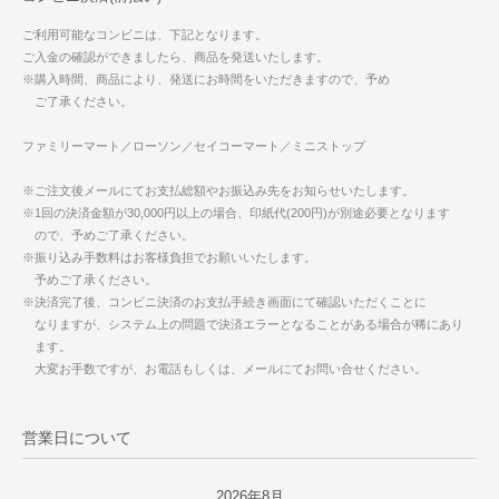
ご利用可能なコンビニは、下記となります。
ご入金の確認ができましたら、商品を発送いたします。
※購入時間、商品により、発送にお時間をいただきますので、予め
ご了承ください。
ファミリーマート／ローソン／セイコーマート／ミニストップ
※ご注文後メールにてお支払総額やお振込み先をお知らせいたします。
※1回の決済金額が30,000円以上の場合、印紙代(200円)が別途必要となります
ので、予めご了承ください。
※振り込み手数料はお客様負担でお願いいたします。
予めご了承ください。
※決済完了後、コンビニ決済のお支払手続き画面にて確認いただくことに
なりますが、システム上の問題で決済エラーとなることがある場合が稀にあり
ます。
大変お手数ですが、お電話もしくは、メールにてお問い合せください。
営業日について
2026年8月