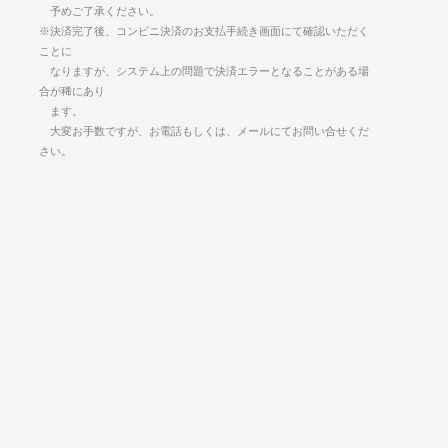
予めご了承ください。
※決済完了後、コンビニ決済のお支払手続き画面にて確認いただく
ことに
なりますが、システム上の問題で決済エラーとなることがある場
合が稀にあり
ます。
大変お手数ですが、お電話もしくは、メールにてお問い合せくだ
さい。