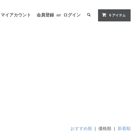
マイアカウント
会員登録
or
ログイン
0 アイテム
おすすめ順
| 価格順 |
新着順