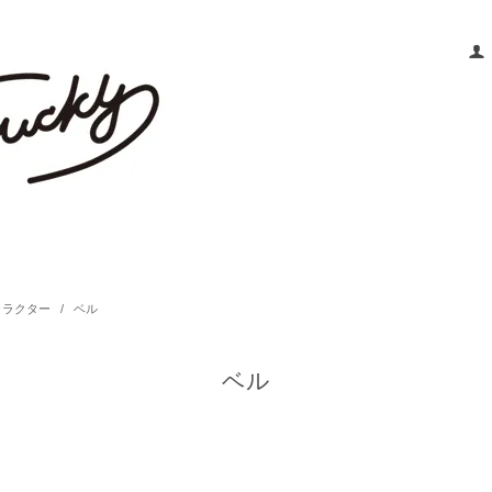
ャラクター
/
ベル
ベル