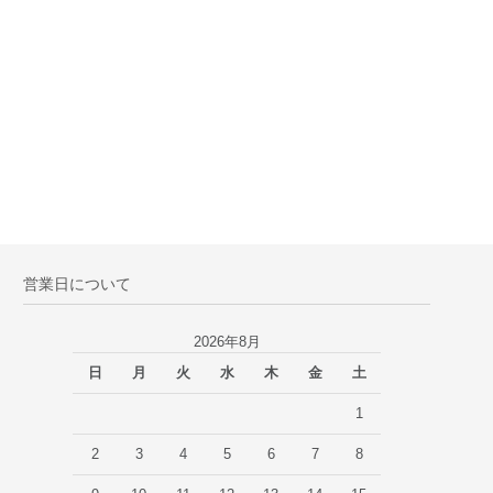
営業日について
2026年8月
日
月
火
水
木
金
土
1
2
3
4
5
6
7
8