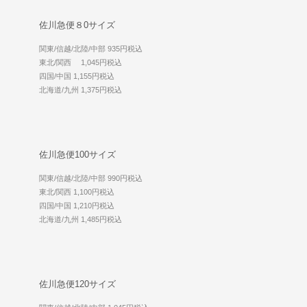
佐川急便８0サイズ
関東/信越/北陸/中部 935円税込
東北/関西 1,045円税込
四国/中国 1,155円税込
北海道/九州 1,375円税込
佐川急便100サイズ
関東/信越/北陸/中部 990円税込
東北/関西 1,100円税込
四国/中国 1,210円税込
北海道/九州 1,485円税込
佐川急便120サイズ