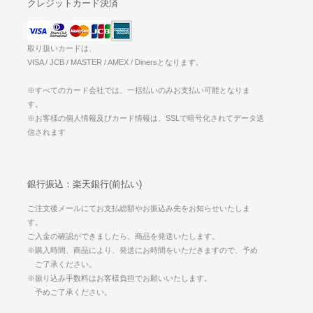
クレジットカード決済
取り扱いカードは、
VISA / JCB / MASTER / AMEX / Dinersとなります。
※すべてのカード会社では、一括払いのみお支払い可能となりま
す。
※お客様の個人情報及びカード情報は、SSLで暗号化されてデータ送
信されます
銀行振込：楽天銀行(前払い)
ご注文後メールにてお支払総額やお振込み先をお知らせいたしま
す。
ご入金の確認ができましたら、商品を発送いたします。
※購入時間、商品により、発送にお時間をいただきますので、予め
ご了承ください。
※振り込み手数料はお客様負担でお願いいたします。
予めご了承ください。