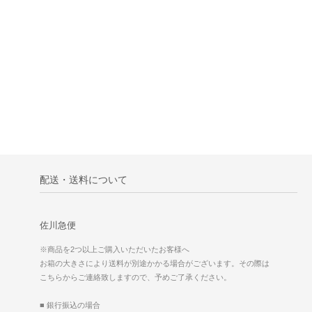
配送・送料について
佐川急便
※商品を2つ以上ご購入いただいたお客様へ
お箱の大きさにより送料が別途かかる場合がございます。その際は
こちらからご連絡致しますので、予めご了承ください。
■ 銀行振込の場合