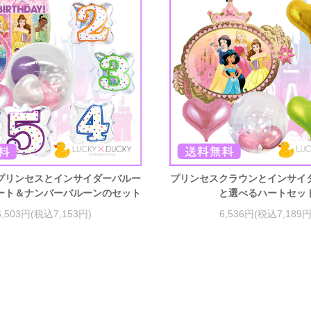
プリンセスとインサイダーバルー
プリンセスクラウンとインサイ
ート＆ナンバーバルーンのセット
と選べるハートセッ
6,503円(税込7,153円)
6,536円(税込7,189円