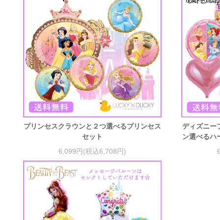
プリンセスクラウンと２つ選べるプリンセス
ディズニー
セット
ン選べるハ
6,099円(税込6,708円)