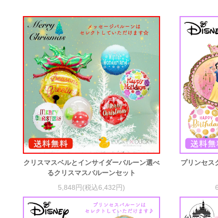
クリスマスベルとインサイダーバルーン選べ
プリンセス
るクリスマスバルーンセット
5,848円(税込6,432円)