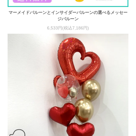
マーメイドバルーンとインサイダーバルーンの選べるメッセー
ジバルーン
6,533円(税込7,186円)