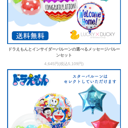
ドラえもんとインサイダーバルーンの選べるメッセージバルー
ンセット
4,645円(税込5,109円)