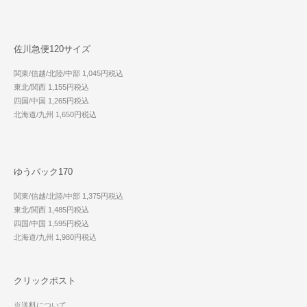
佐川急便120サイズ
関東/信越/北陸/中部 1,045円税込
東北/関西 1,155円税込
四国/中国 1,265円税込
北海道/九州 1,650円税込
ゆうパック170
関東/信越/北陸/中部 1,375円税込
東北/関西 1,485円税込
四国/中国 1,595円税込
北海道/九州 1,980円税込
クリックポスト
※送料について