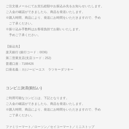
ご注文後メールにてお支払総額やお振込み先をお知らせいたします。
ご入金の確認ができましたら、商品を発送いたします。
※購入時間、商品により、発送にお時間をいただきますので、予め
ご了承ください。
※振り込み手数料はお客様負担でお願いいたします。
予めご了承ください。
【振込先】
楽天銀行 (銀行コード：0036)
第二営業支店(支店コード：252)
普通口座：7188426
口座名義：カ)ジーピーエス ラツキーダツキー
コンビニ決済(前払い)
ご利用可能なコンビニは、下記となります。
ご入金の確認ができましたら、商品を発送いたします。
※購入時間、商品により、発送にお時間をいただきますので、予め
ご了承ください。
ファミリーマート／ローソン／セイコーマート／ミニストップ