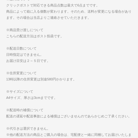
クリックポストで対応できる商品点数は最大で6点までです。
商品によって箱に入る個数が変わります。そのため、送料が変更になる場合があり
ます。その場合は当店よりご連絡させていただきます。
※商品受け渡しについて
こちらの配送方法はポスト投函です。
※配送日数について
日時指定はできません。
お届け目安は２～５日です。
※住所変更について
13時以降の住所変更は別途580円かかります。
※サイズについて
A4サイズ、厚さは3cmまでです。
※配送時の補償について
配送の遅延や配送事故による補償はございませんのであらかじめご了承ください。
※代引きは選択できません。
※他の配送方法の商品とご購入の場合は、宅配便と一緒に同梱してお届けいたしま