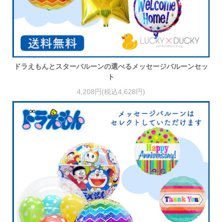
ドラえもんとスターバルーンの選べるメッセージバルーンセッ
ト
4,208円(税込4,628円)