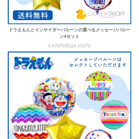
ドラえもんとインサイダーバルーンの選べるメッセージバルー
ン4セット
5,629円(税込6,191円)