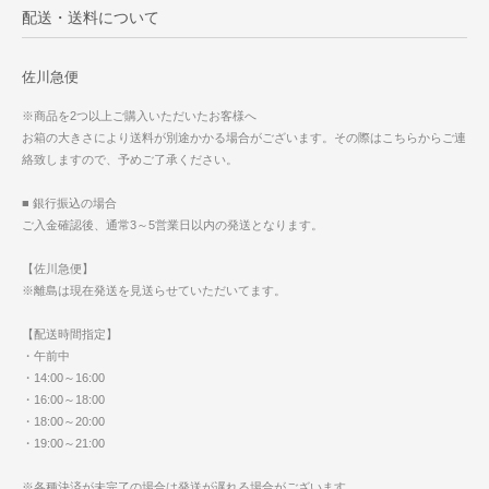
配送・送料について
佐川急便
※商品を2つ以上ご購入いただいたお客様へ
お箱の大きさにより送料が別途かかる場合がございます。その際はこちらからご連
絡致しますので、予めご了承ください。
■ 銀行振込の場合
ご入金確認後、通常3～5営業日以内の発送となります。
【佐川急便】
※離島は現在発送を見送らせていただいてます。
【配送時間指定】
・午前中
・14:00～16:00
・16:00～18:00
・18:00～20:00
・19:00～21:00
※各種決済が未完了の場合は発送が遅れる場合がございます。