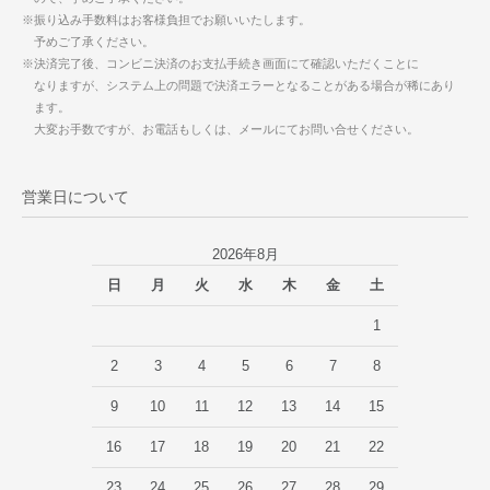
※振り込み手数料はお客様負担でお願いいたします。
予めご了承ください。
※決済完了後、コンビニ決済のお支払手続き画面にて確認いただくことに
なりますが、システム上の問題で決済エラーとなることがある場合が稀にあり
ます。
大変お手数ですが、お電話もしくは、メールにてお問い合せください。
営業日について
2026年8月
日
月
火
水
木
金
土
1
2
3
4
5
6
7
8
9
10
11
12
13
14
15
16
17
18
19
20
21
22
23
24
25
26
27
28
29