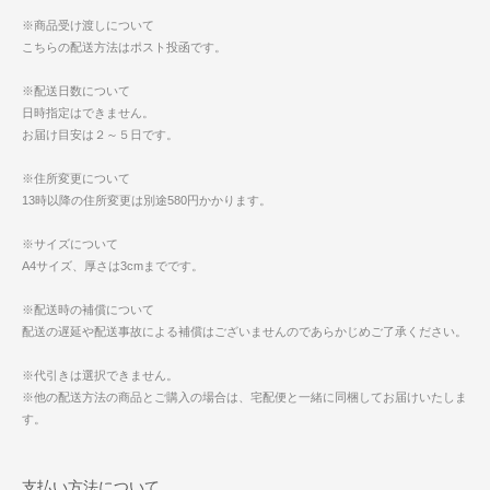
※商品受け渡しについて
こちらの配送方法はポスト投函です。
※配送日数について
日時指定はできません。
お届け目安は２～５日です。
※住所変更について
13時以降の住所変更は別途580円かかります。
※サイズについて
A4サイズ、厚さは3cmまでです。
※配送時の補償について
配送の遅延や配送事故による補償はございませんのであらかじめご了承ください。
※代引きは選択できません。
※他の配送方法の商品とご購入の場合は、宅配便と一緒に同梱してお届けいたしま
す。
支払い方法について