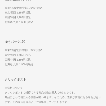
関東/信越/北陸/中部 1,045円税込
東北/関西 1,155円税込
四国/中国 1,265円税込
北海道/九州 1,650円税込
ゆうパック170
関東/信越/北陸/中部 1,375円税込
東北/関西 1,485円税込
四国/中国 1,595円税込
北海道/九州 1,980円税込
クリックポスト
※送料について
クリックポストで対応できる商品点数は最大で6点までです。
商品によって箱に入る個数が変わります。そのため、送料が変更になる場合があり
ます。その場合は当店よりご連絡させていただきます。