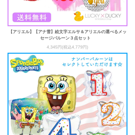
【アリエル】【アナ雪】絵文字エルサ＆アリエルの選べるメッ
セージバルーン３点セット
4,345円(税込4,779円)