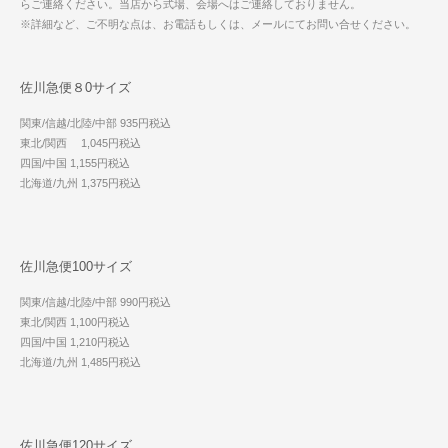
らご連絡ください。当店から式場、会場へはご連絡しておりません。
※詳細など、ご不明な点は、お電話もしくは、メールにてお問い合せください。
佐川急便８0サイズ
関東/信越/北陸/中部 935円税込
東北/関西 1,045円税込
四国/中国 1,155円税込
北海道/九州 1,375円税込
佐川急便100サイズ
関東/信越/北陸/中部 990円税込
東北/関西 1,100円税込
四国/中国 1,210円税込
北海道/九州 1,485円税込
佐川急便120サイズ