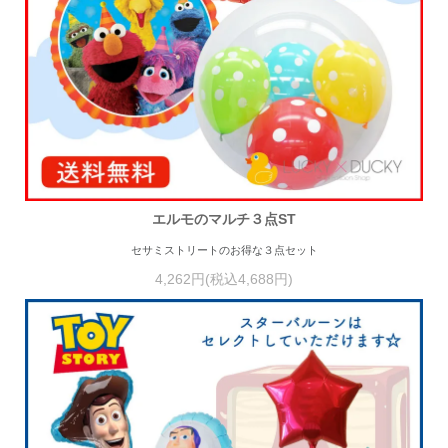
エルモのマルチ３点ST
セサミストリートのお得な３点セット
4,262円(税込4,688円)