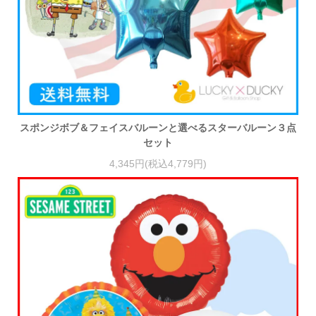
スポンジボブ＆フェイスバルーンと選べるスターバルーン３点
セット
4,345円(税込4,779円)