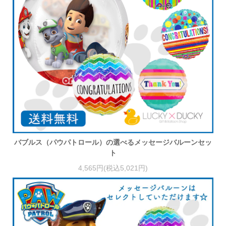
バブルス（パウパトロール）の選べるメッセージバルーンセッ
ト
4,565円(税込5,021円)