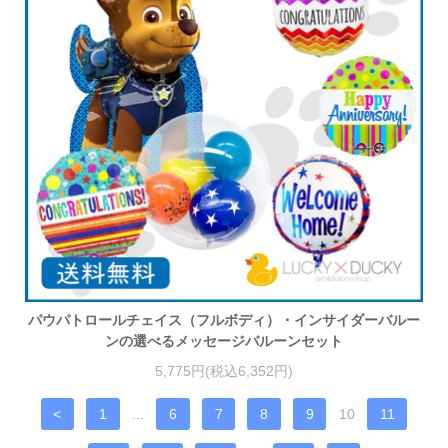
パウパトロールチェイス（フルボディ）・インサイダーバルー
ンの選べるメッセージバルーンセット
5,775円(税込6,352円)
<
1
...
6
7
8
9
10
11