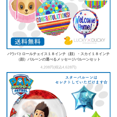
パウパトロールチェイス１８インチ（顔）・スカイ１８インチ
（顔）バルーンの選べるメッセージバルーンセット
4,208円(税込4,628円)