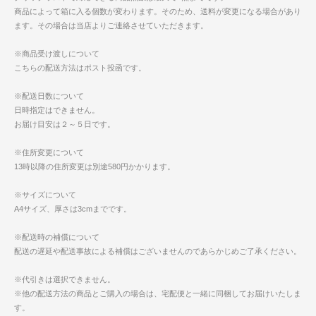
商品によって箱に入る個数が変わります。そのため、送料が変更になる場合があり
ます。その場合は当店よりご連絡させていただきます。
※商品受け渡しについて
こちらの配送方法はポスト投函です。
※配送日数について
日時指定はできません。
お届け目安は２～５日です。
※住所変更について
13時以降の住所変更は別途580円かかります。
※サイズについて
A4サイズ、厚さは3cmまでです。
※配送時の補償について
配送の遅延や配送事故による補償はございませんのであらかじめご了承ください。
※代引きは選択できません。
※他の配送方法の商品とご購入の場合は、宅配便と一緒に同梱してお届けいたしま
す。