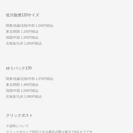
佐川急便120サイズ
関東/信越/北陸/中部 1,045円税込
東北/関西 1,155円税込
四国/中国 1,265円税込
北海道/九州 1,650円税込
ゆうパック170
関東/信越/北陸/中部 1,375円税込
東北/関西 1,485円税込
四国/中国 1,595円税込
北海道/九州 1,980円税込
クリックポスト
※送料について
クリックポストで対応できる商品点数は最大で6点までです。