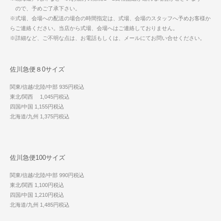
ので、予めご了承下さい。
※式場、会場への配送の場合の時間指定は、式場、会場のスタッフへ予めお客様か
らご連絡ください。当店から式場、会場へはご連絡しておりません。
※詳細など、ご不明な点は、お電話もしくは、メールにてお問い合せください。
佐川急便８0サイズ
関東/信越/北陸/中部 935円税込
東北/関西 1,045円税込
四国/中国 1,155円税込
北海道/九州 1,375円税込
佐川急便100サイズ
関東/信越/北陸/中部 990円税込
東北/関西 1,100円税込
四国/中国 1,210円税込
北海道/九州 1,485円税込