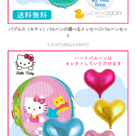
バブルス（キティ）バルーンの選べるメッセージバルーンセッ
ト
4,426円(税込4,868円)