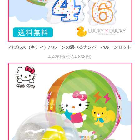
バブルス（キティ）バルーンの選べるナンバーバルーンセット
4,426円(税込4,868円)