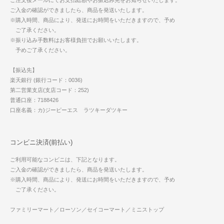
ご入金の確認ができましたら、商品を発送いたします。
※購入時間、商品により、発送にお時間をいただきますので、予め
ご了承ください。
※振り込み手数料はお客様負担でお願いいたします。
予めご了承ください。
【振込先】
楽天銀行 (銀行コード：0036)
第二営業支店(支店コード：252)
普通口座：7188426
口座名義：カ)ジーピーエス ラツキーダツキー
コンビニ決済(前払い)
ご利用可能なコンビニは、下記となります。
ご入金の確認ができましたら、商品を発送いたします。
※購入時間、商品により、発送にお時間をいただきますので、予め
ご了承ください。
ファミリーマート／ローソン／セイコーマート／ミニストップ