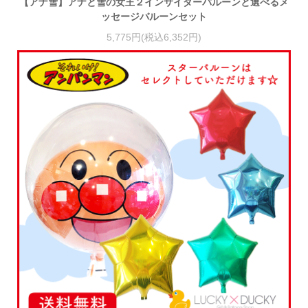
【アナ雪】アナと雪の女王２インサイダーバルーンと選べるメ
ッセージバルーンセット
5,775円(税込6,352円)