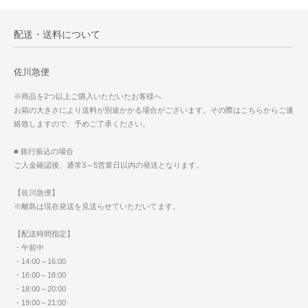
配送・送料について
佐川急便
※商品を2つ以上ご購入いただいたお客様へ
お箱の大きさにより送料が別途かかる場合がございます。その際はこちらからご連
絡致しますので、予めご了承ください。
■ 銀行振込の場合
ご入金確認後、通常3～5営業日以内の発送となります。
【佐川急便】
※離島は現在発送を見送らせていただいてます。
【配送時間指定】
・午前中
・14:00～16:00
・16:00～18:00
・18:00～20:00
・19:00～21:00