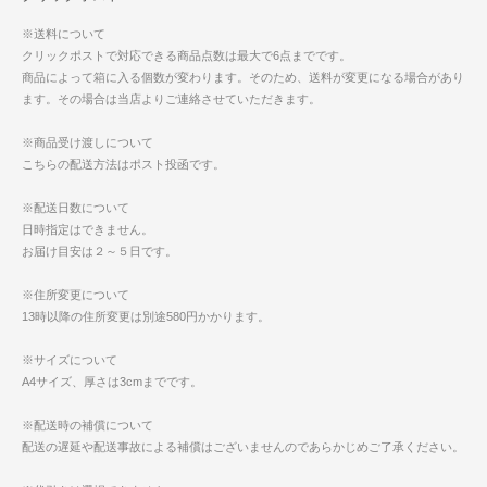
※送料について
クリックポストで対応できる商品点数は最大で6点までです。
商品によって箱に入る個数が変わります。そのため、送料が変更になる場合があり
ます。その場合は当店よりご連絡させていただきます。
※商品受け渡しについて
こちらの配送方法はポスト投函です。
※配送日数について
日時指定はできません。
お届け目安は２～５日です。
※住所変更について
13時以降の住所変更は別途580円かかります。
※サイズについて
A4サイズ、厚さは3cmまでです。
※配送時の補償について
配送の遅延や配送事故による補償はございませんのであらかじめご了承ください。