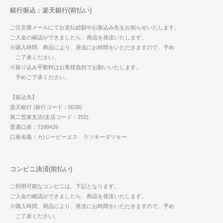
銀行振込：楽天銀行(前払い)
ご注文後メールにてお支払総額やお振込み先をお知らせいたします。
ご入金の確認ができましたら、商品を発送いたします。
※購入時間、商品により、発送にお時間をいただきますので、予め
ご了承ください。
※振り込み手数料はお客様負担でお願いいたします。
予めご了承ください。
【振込先】
楽天銀行 (銀行コード：0036)
第二営業支店(支店コード：252)
普通口座：7188426
口座名義：カ)ジーピーエス ラツキーダツキー
コンビニ決済(前払い)
ご利用可能なコンビニは、下記となります。
ご入金の確認ができましたら、商品を発送いたします。
※購入時間、商品により、発送にお時間をいただきますので、予め
ご了承ください。