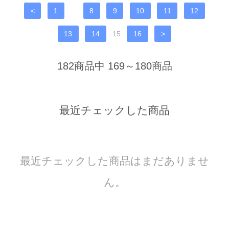
<
1
...
8
9
10
11
12
13
14
15
16
>
182商品中 169～180商品
最近チェックした商品
最近チェックした商品はまだありませ
ん。