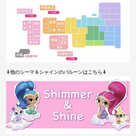
⬇︎他のシーマ＆シャインのバルーンはこちら⬇︎