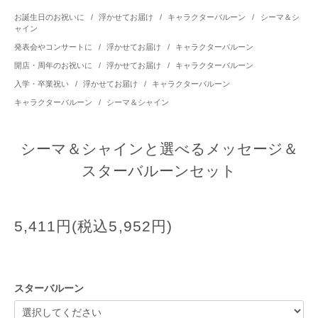
お誕生日のお祝いに
/
浮かせてお届け
/
キャラクターバルーン
/
シーマ＆シ
ャイン
発表会やコンサートに
/
浮かせてお届け
/
キャラクターバルーン
開店・周年のお祝いに
/
浮かせてお届け
/
キャラクターバルーン
入学・卒業祝い
/
浮かせてお届け
/
キャラクターバルーン
キャラクターバルーン
/
シーマ＆シャイン
シーマ＆シャインと選べるメッセージ＆
スターバルーンセット
5,411円(税込5,952円)
スターバルーン