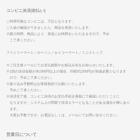
コンビニ決済(前払い)
ご利用可能なコンビニは、下記となります。
ご入金の確認ができましたら、商品を発送いたします。
※購入時間、商品により、発送にお時間をいただきますので、予め
ご了承ください。
ファミリーマート／ローソン／セイコーマート／ミニストップ
※ご注文後メールにてお支払総額やお振込み先をお知らせいたします。
※1回の決済金額が30,000円以上の場合、印紙代(200円)が別途必要となります
ので、予めご了承ください。
※振り込み手数料はお客様負担でお願いいたします。
予めご了承ください。
※決済完了後、コンビニ決済のお支払手続き画面にて確認いただくことに
なりますが、システム上の問題で決済エラーとなることがある場合が稀にあり
ます。
大変お手数ですが、お電話もしくは、メールにてお問い合せください。
営業日について