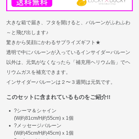
大きな箱で届き、フタを開けると、バルーンがふわふわ
～と飛び出します♪
驚きから笑顔にかわるサプライズギフト★
透明で中にバルーンが入っているインサイダーバルーン
以外は、元気がなくなったら「補充用ヘリウム缶」でヘ
リウムガスを補充できます。
インサイダーバルーンは２〜３週間は元気です。
このセットに含まれているものをご紹介!!
?シーマ＆シャイン
(W約81cm/H約55cm)ｘ1個
?メッセージバルーン
(W約45cm/H約45cm)ｘ1個