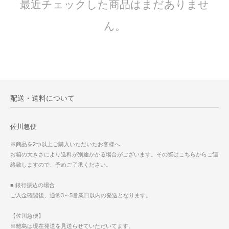
最近チェックした商品はまだありませ
ん。
配送・送料について
佐川急便
※商品を2つ以上ご購入いただいたお客様へ
お箱の大きさにより送料が別途かかる場合がございます。その際はこちらからご連
絡致しますので、予めご了承ください。
■ 銀行振込の場合
ご入金確認後、通常3～5営業日以内の発送となります。
【佐川急便】
※離島は現在発送を見送らせていただいてます。