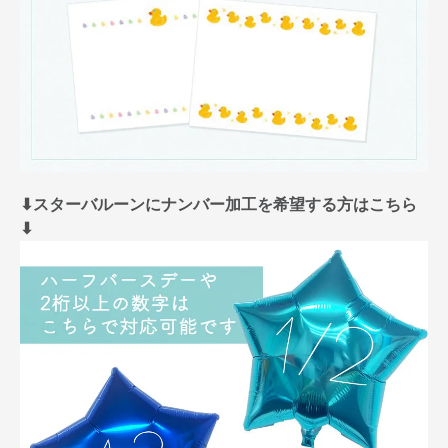
⬇︎スターバルーンにナンバー加工を希望する方はこちら
⬇︎