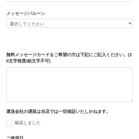
メッセージバルーン
無料メッセージカードをご希望の方は下記にご記入ください。(2
0文字程度/絵文字不可)
運送会社の遅延は当店では一切保証いたしかねます。
確認しました
ご使用日