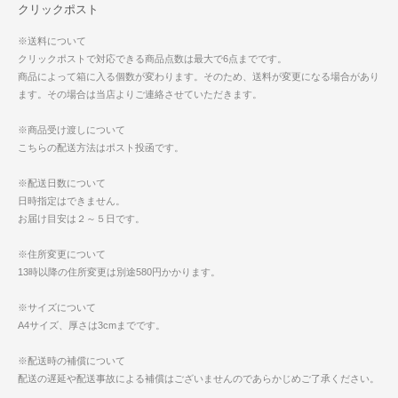
クリックポスト
※送料について
クリックポストで対応できる商品点数は最大で6点までです。
商品によって箱に入る個数が変わります。そのため、送料が変更になる場合があり
ます。その場合は当店よりご連絡させていただきます。
※商品受け渡しについて
こちらの配送方法はポスト投函です。
※配送日数について
日時指定はできません。
お届け目安は２～５日です。
※住所変更について
13時以降の住所変更は別途580円かかります。
※サイズについて
A4サイズ、厚さは3cmまでです。
※配送時の補償について
配送の遅延や配送事故による補償はございませんのであらかじめご了承ください。