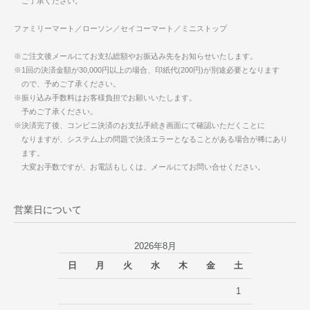
ご了承ください。
ファミリーマート／ローソン／セイコーマート／ミニストップ
※ご注文後メールにてお支払総額やお振込み先をお知らせいたします。
※1回の決済金額が30,000円以上の場合、印紙代(200円)が別途必要となります
ので、予めご了承ください。
※振り込み手数料はお客様負担でお願いいたします。
予めご了承ください。
※決済完了後、コンビニ決済のお支払手続き画面にて確認いただくことに
なりますが、システム上の問題で決済エラーとなることがある場合が稀にあり
ます。
大変お手数ですが、お電話もしくは、メールにてお問い合せください。
営業日について
2026年8月
日
月
火
水
木
金
土
1