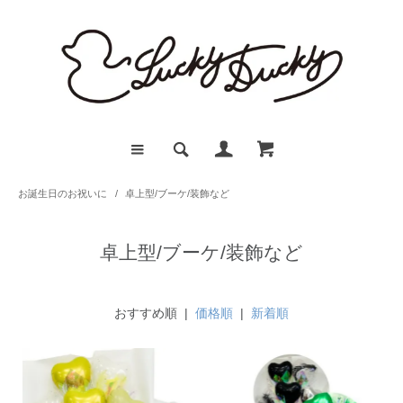
お誕生日のお祝いに
/
卓上型/ブーケ/装飾など
卓上型/ブーケ/装飾など
おすすめ順 |
価格順
|
新着順