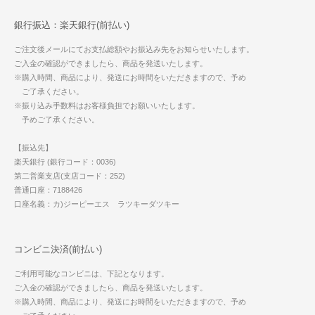
銀行振込：楽天銀行(前払い)
ご注文後メールにてお支払総額やお振込み先をお知らせいたします。
ご入金の確認ができましたら、商品を発送いたします。
※購入時間、商品により、発送にお時間をいただきますので、予め
ご了承ください。
※振り込み手数料はお客様負担でお願いいたします。
予めご了承ください。
【振込先】
楽天銀行 (銀行コード：0036)
第二営業支店(支店コード：252)
普通口座：7188426
口座名義：カ)ジーピーエス ラツキーダツキー
コンビニ決済(前払い)
ご利用可能なコンビニは、下記となります。
ご入金の確認ができましたら、商品を発送いたします。
※購入時間、商品により、発送にお時間をいただきますので、予め