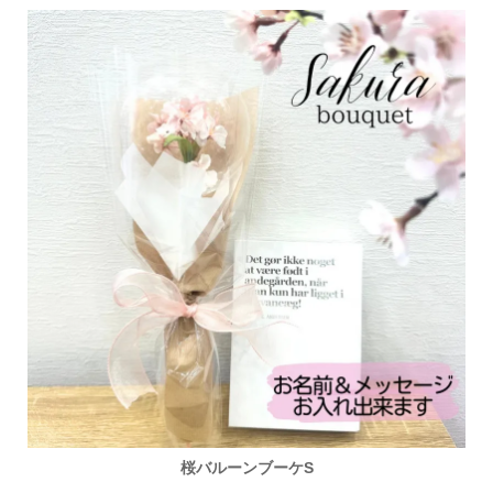
桜バルーンブーケS