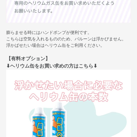
膨らませる時にはハンドポンプが便利です。
こちらは空気を入れるもののため、バルーンは浮かびません。
浮かばせたい場合はヘリウム缶をご利用ください。
【有料オプション】
⬇︎ヘリウム缶をお買い求めの方はこちら⬇︎