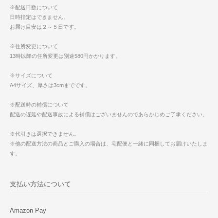
※配送日数について
日時指定はできません。
お届け目安は２～５日です。
※住所変更について
13時以降の住所変更は別途580円かかります。
※サイズについて
A4サイズ、厚さは3cmまでです。
※配送時の補償について
配送の遅延や配送事故による補償はございませんのであらかじめご了承ください。
※代引きは選択できません。
※他の配送方法の商品とご購入の場合は、宅配便と一緒に同梱してお届けいたしま
す。
支払い方法について
Amazon Pay