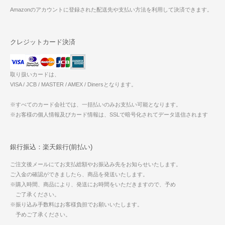
Amazonのアカウントに登録された配送先や支払い方法を利用して決済できます。
クレジットカード決済
取り扱いカードは、
VISA / JCB / MASTER / AMEX / Dinersとなります。
※すべてのカード会社では、一括払いのみお支払い可能となります。
※お客様の個人情報及びカード情報は、SSLで暗号化されてデータ送信されます
銀行振込：楽天銀行(前払い)
ご注文後メールにてお支払総額やお振込み先をお知らせいたします。
ご入金の確認ができましたら、商品を発送いたします。
※購入時間、商品により、発送にお時間をいただきますので、予め
ご了承ください。
※振り込み手数料はお客様負担でお願いいたします。
予めご了承ください。