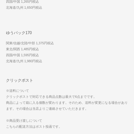
四国/中国 1,265円税込
北海道/九州 1,650円税込
ゆうパック170
関東/信越/北陸/中部 1,375円税込
東北/関西 1,485円税込
四国/中国 1,595円税込
北海道/九州 1,980円税込
クリックポスト
※送料について
クリックポストで対応できる商品点数は最大で6点までです。
商品によって箱に入る個数が変わります。そのため、送料が変更になる場合があり
ます。その場合は当店よりご連絡させていただきます。
※商品受け渡しについて
こちらの配送方法はポスト投函です。