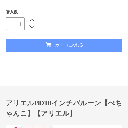
購入数
カートに入れる
アリエルBD18インチバルーン【ぺち
ゃんこ】【アリエル】