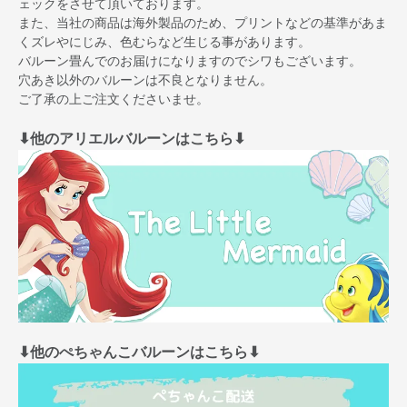
ェックをさせて頂いております。
また、当社の商品は海外製品のため、プリントなどの基準があま
くズレやにじみ、色むらなど生じる事があります。
バルーン畳んでのお届けになりますのでシワもございます。
穴あき以外のバルーンは不良となりません。
ご了承の上ご注文くださいませ。
⬇︎他のアリエルバルーンはこちら⬇︎
⬇︎他のぺちゃんこバルーンはこちら⬇︎