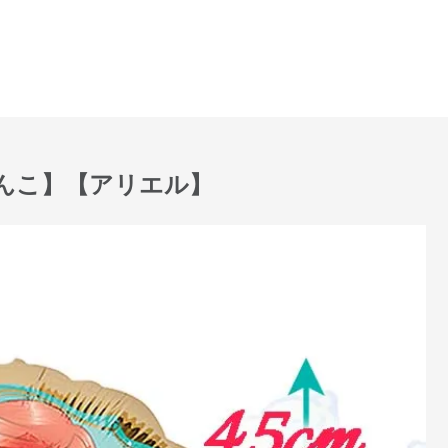
んこ】【アリエル】