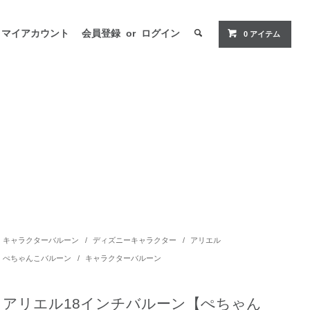
マイアカウント
会員登録
or
ログイン
0 アイテム
キャラクターバルーン
/
ディズニーキャラクター
/
アリエル
ぺちゃんこバルーン
/
キャラクターバルーン
アリエル18インチバルーン【ぺちゃん