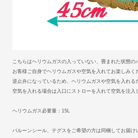
こちらはヘリウムガスの入っていない、畳まれた状態の
お客様ご自身でヘリウムガスや空気を入れてお楽しみく
逆止弁になっているため、ヘリウムガスや空気を入れるだ
空気を入れる場合は入口にストローを入れて空気を注入
ヘリウムガス必要量：15L
バルーンシール、テグスをご希望の方は同梱してお届け