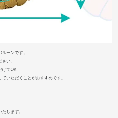
バルーンです。
ださい。
けでOK
していただくことがおすすめです。
いたします。