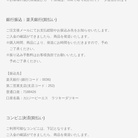
銀行振込：楽天銀行(前払い)
ご注文後メールにてお支払総額やお振込み先をお知らせいたします。
ご入金の確認ができましたら、商品を発送いたします。
※購入時間、商品により、発送にお時間をいただきますので、予め
ご了承ください。
※振り込み手数料はお客様負担でお願いいたします。
予めご了承ください。
【振込先】
楽天銀行 (銀行コード：0036)
第二営業支店(支店コード：252)
普通口座：7188426
口座名義：カ)ジーピーエス ラツキーダツキー
コンビニ決済(前払い)
ご利用可能なコンビニは、下記となります。
ご入金の確認ができましたら、商品を発送いたします。