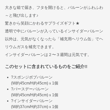
大きな箱で届き、フタを開けると、バルーンがふわふわ
～と飛び出します♪
驚きから笑顔にかわるサプライズギフト★
透明で中にバルーンが入っているインサイダーバルーン
以外は、元気がなくなったら「補充用ヘリウム缶」でヘ
リウムガスを補充できます。
インサイダーバルーンは２〜３週間は元気です。
このセットに含まれているものをご紹介!!
?スポンジボブバルーン
(W約45cm/H約45cm)ｘ1個
?バースデーバルーン
(W約45cm/H約45cm)ｘ1個
?インサイダーバルーン
(W約37cm/H約37cm)ｘ1個