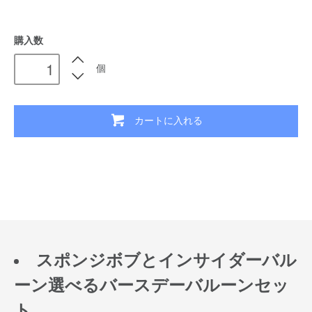
購入数
個
カートに入れる
スポンジボブとインサイダーバル
ーン選べるバースデーバルーンセッ
ト