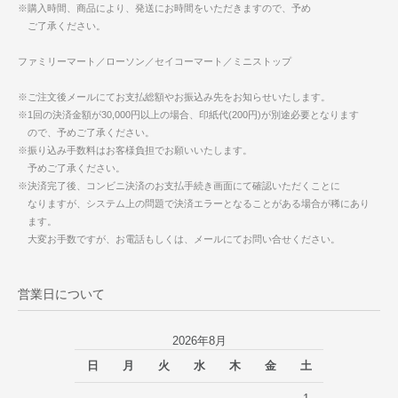
※購入時間、商品により、発送にお時間をいただきますので、予め
ご了承ください。
ファミリーマート／ローソン／セイコーマート／ミニストップ
※ご注文後メールにてお支払総額やお振込み先をお知らせいたします。
※1回の決済金額が30,000円以上の場合、印紙代(200円)が別途必要となります
ので、予めご了承ください。
※振り込み手数料はお客様負担でお願いいたします。
予めご了承ください。
※決済完了後、コンビニ決済のお支払手続き画面にて確認いただくことに
なりますが、システム上の問題で決済エラーとなることがある場合が稀にあり
ます。
大変お手数ですが、お電話もしくは、メールにてお問い合せください。
営業日について
2026年8月
日
月
火
水
木
金
土