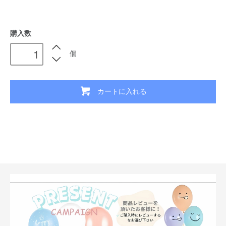
購入数
個
カートに入れる