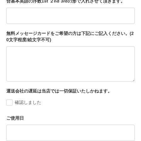
合基本英語の序数1st ２nd 3rdの形で入れさせて頂きます。
無料メッセージカードをご希望の方は下記にご記入ください。(2
0文字程度/絵文字不可)
運送会社の遅延は当店では一切保証いたしかねます。
確認しました
ご使用日