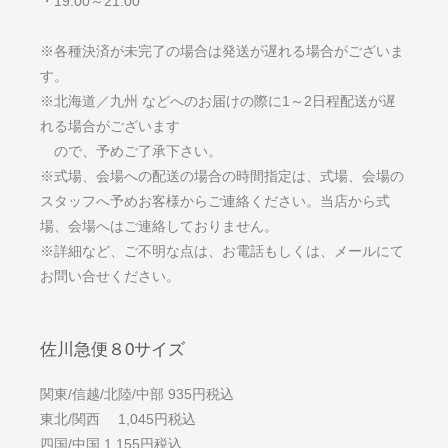
・19:00～21:00
※各種決済が未完了の場合は発送が遅れる場合がございま
す。
※北海道／九州 などへのお届けの際に1～2日程配送が遅
れる場合がございます
ので、予めご了承下さい。
※式場、会場への配送の場合の時間指定は、式場、会場の
スタッフへ予めお客様からご連絡ください。当店から式
場、会場へはご連絡しておりません。
※詳細など、ご不明な点は、お電話もしくは、メールにて
お問い合せください。
佐川急便８0サイズ
関東/信越/北陸/中部 935円税込
東北/関西 1,045円税込
四国/中国 1,155円税込