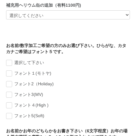
補充用ヘリウム缶の追加（有料1100円)
お名前/数字加工ご希望の方のみお選び下さい。ひらがな、カタ
カナご希望はフォント５です。
選択して下さい
フォント１(モトヤ)
フォント2（Holiday)
フォント3(MV)
フォント４(High )
フォント5(Soft)
お名前かお年のどちらかをお書き下さい（6文字程度）お年の場