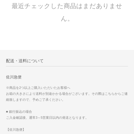
最近チェックした商品はまだありませ
ん。
配送・送料について
佐川急便
※商品を2つ以上ご購入いただいたお客様へ
お箱の大きさにより送料が別途かかる場合がございます。その際はこちらからご連
絡致しますので、予めご了承ください。
■ 銀行振込の場合
ご入金確認後、通常3～5営業日以内の発送となります。
【佐川急便】