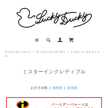
キャラクターバルーン
/
ディズニーキャラクター
/
ミスターインクレディブ
ル
ミスターインクレディブル
おすすめ順 |
価格順
|
新着順