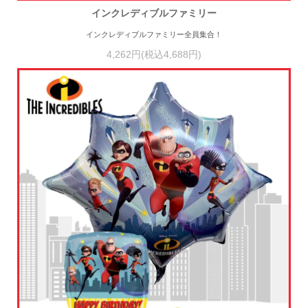
インクレディブルファミリー
インクレディブルファミリー全員集合！
4,262円(税込4,688円)