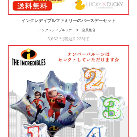
インクレディブルファミリーのバースデーセット
インクレディブルファミリー全員集合！
5,662円(税込6,228円)