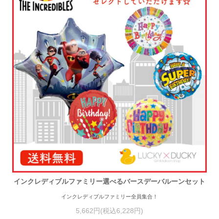
インクレディブルファミリー選べるバースデーバルーンセット
インクレディブルファミリー全員集合！
5,662円(税込6,228円)