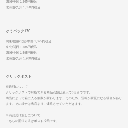
四国/中国 1,265円税込
北海道/九州 1,650円税込
ゆうパック170
関東/信越/北陸/中部 1,375円税込
東北/関西 1,485円税込
四国/中国 1,595円税込
北海道/九州 1,980円税込
クリックポスト
※送料について
クリックポストで対応できる商品点数は最大で6点までです。
商品によって箱に入る個数が変わります。そのため、送料が変更になる場合があり
ます。その場合は当店よりご連絡させていただきます。
※商品受け渡しについて
こちらの配送方法はポスト投函です。