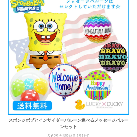
スポンジボブとインサイダーバルーン選べるメッセージバルー
ンセット
5,629円(税込6,191円)