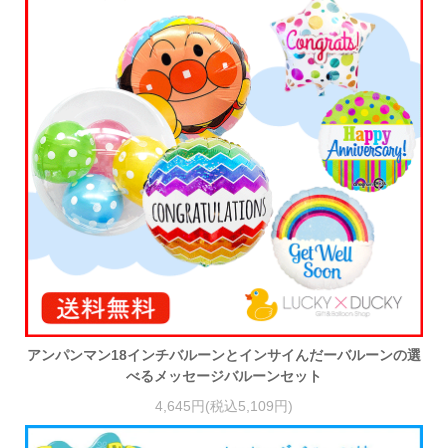
アンパンマン18インチバルーンとインサイんだーバルーンの選
べるメッセージバルーンセット
4,645円(税込5,109円)