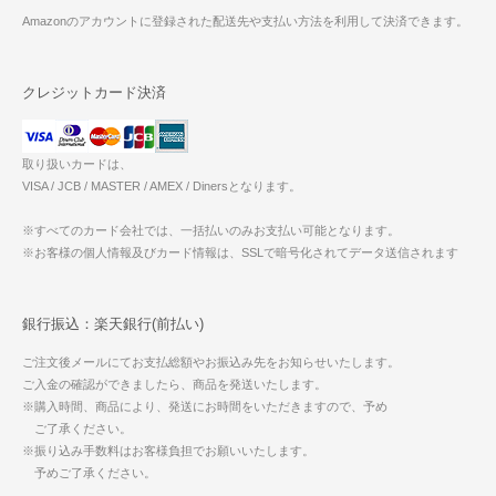
Amazonのアカウントに登録された配送先や支払い方法を利用して決済できます。
クレジットカード決済
取り扱いカードは、
VISA / JCB / MASTER / AMEX / Dinersとなります。
※すべてのカード会社では、一括払いのみお支払い可能となります。
※お客様の個人情報及びカード情報は、SSLで暗号化されてデータ送信されます
銀行振込：楽天銀行(前払い)
ご注文後メールにてお支払総額やお振込み先をお知らせいたします。
ご入金の確認ができましたら、商品を発送いたします。
※購入時間、商品により、発送にお時間をいただきますので、予め
ご了承ください。
※振り込み手数料はお客様負担でお願いいたします。
予めご了承ください。