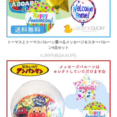
トーマスとトーマスバルーン選べるメッセージ＆スターバルー
ン4点セット
6,285円(税込6,913円)