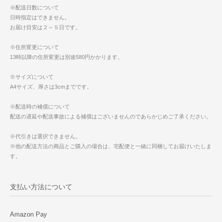
※配送日数について
日時指定はできません。
お届け目安は２～５日です。
※住所変更について
13時以降の住所変更は別途580円かかります。
※サイズについて
A4サイズ、厚さは3cmまでです。
※配送時の補償について
配送の遅延や配送事故による補償はございませんのであらかじめご了承ください。
※代引きは選択できません。
※他の配送方法の商品とご購入の場合は、宅配便と一緒に同梱してお届けいたしま
す。
支払い方法について
Amazon Pay