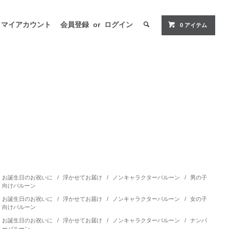
マイアカウント
会員登録
or
ログイン
0 アイテム
お誕生日のお祝いに
/
浮かせてお届け
/
ノンキャラクターバルーン
/
男の子
向けバルーン
お誕生日のお祝いに
/
浮かせてお届け
/
ノンキャラクターバルーン
/
女の子
向けバルーン
お誕生日のお祝いに
/
浮かせてお届け
/
ノンキャラクターバルーン
/
ナンバ
ーバルーン