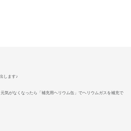
出します♪
 元気がなくなったら「補充用ヘリウム缶」でヘリウムガスを補充で