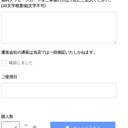
無料メッセージカードをご希望の方は下記にご記入ください。
(20文字程度/絵文字不可)
運送会社の遅延は当店では一切保証いたしかねます。
確認しました
ご使用日
購入数
カートに入れる
個