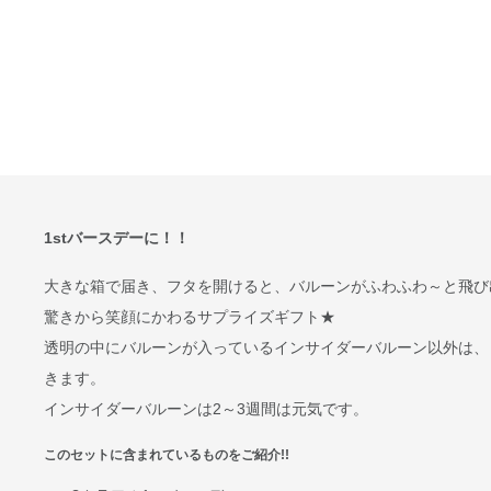
1stバースデーに！！
大きな箱で届き、フタを開けると、バルーンがふわふわ～と飛び
驚きから笑顔にかわるサプライズギフト★
透明の中にバルーンが入っているインサイダーバルーン以外は、
きます。
インサイダーバルーンは2～3週間は元気です。
このセットに含まれているものをご紹介!!