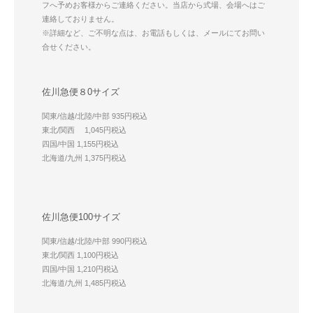
フへ予めお客様からご連絡ください。当店から式場、会場へはご
連絡しておりません。
※詳細など、ご不明な点は、お電話もしくは、メールにてお問い
合せください。
佐川急便８0サイズ
関東/信越/北陸/中部 935円税込
東北/関西 1,045円税込
四国/中国 1,155円税込
北海道/九州 1,375円税込
佐川急便100サイズ
関東/信越/北陸/中部 990円税込
東北/関西 1,100円税込
四国/中国 1,210円税込
北海道/九州 1,485円税込