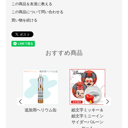
この商品を友達に教える
この商品について問い合わせる
買い物を続ける
おすすめ商品
ーン
追加用ヘリウム缶
絵文字ミッキー＆
お
絵文字ミニーイン
サイダーバルーン
セット