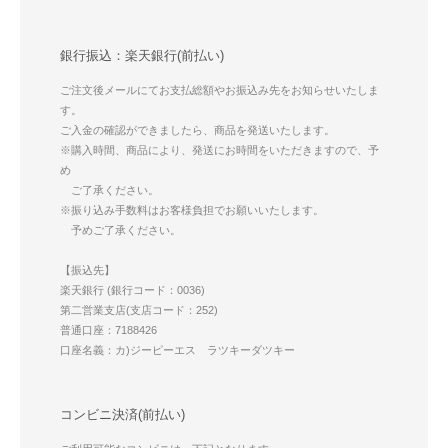
銀行振込：楽天銀行(前払い)
ご注文後メールにてお支払総額やお振込み先をお知らせいたしま
す。
ご入金の確認ができましたら、商品を発送いたします。
※購入時間、商品により、発送にお時間をいただきますので、予
め
ご了承ください。
※振り込み手数料はお客様負担でお願いいたします。
予めご了承ください。
【振込先】
楽天銀行 (銀行コード：0036)
第二営業支店(支店コード：252)
普通口座：7188426
口座名義：カ)ジーピーエス ラツキーダツキー
コンビニ決済(前払い)