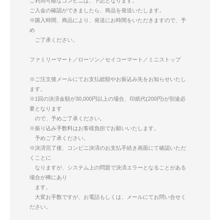
ご利用可能なコンビニは、下記となります。
ご入金の確認ができましたら、商品を発送いたします。
※購入時間、商品により、発送にお時間をいただきますので、予
め
ご了承ください。
ファミリーマート／ローソン／セイコーマート／ミニストップ
※ご注文後メールにてお支払総額やお振込み先をお知らせいたし
ます。
※1回の決済金額が30,000円以上の場合、印紙代(200円)が別途必
要となります
ので、予めご了承ください。
※振り込み手数料はお客様負担でお願いいたします。
予めご了承ください。
※決済完了後、コンビニ決済のお支払手続き画面にて確認いただ
くことに
なりますが、システム上の問題で決済エラーとなることがある
場合が稀にあり
ます。
大変お手数ですが、お電話もしくは、メールにてお問い合せく
ださい。