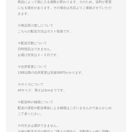
商品によって箱に入る個数が変わります。そのため、送料が変更
になる場合があります。その場合は当店よりご連絡させていただ
きます。
※商品受け渡しについて
こちらの配送方法はポスト投函です。
※配送日数について
日時指定はできません。
お届け目安は２～５日です。
※住所変更について
13時以降の住所変更は別途580円かかります。
※サイズについて
A4サイズ、厚さは3cmまでです。
※配送時の補償について
配送の遅延や配送事故による補償はございませんのであらかじめ
ご了承ください。
※代引きは選択できません。
※他の配送方法の商品とご購入の場合は、宅配便と一緒に同梱し