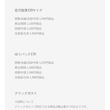
佐川急便120サイズ
関東/信越/北陸/中部 1,045円税込
東北/関西 1,155円税込
四国/中国 1,265円税込
北海道/九州 1,650円税込
ゆうパック170
関東/信越/北陸/中部 1,375円税込
東北/関西 1,485円税込
四国/中国 1,595円税込
北海道/九州 1,980円税込
クリックポスト
※送料について
クリックポストで対応できる商品点数は最大で6点までです。