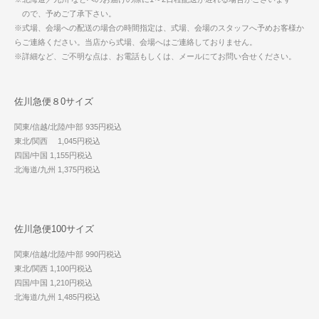
ので、予めご了承下さい。
※式場、会場への配送の場合の時間指定は、式場、会場のスタッフへ予めお客様か
らご連絡ください。当店から式場、会場へはご連絡しておりません。
※詳細など、ご不明な点は、お電話もしくは、メールにてお問い合せください。
佐川急便８0サイズ
関東/信越/北陸/中部 935円税込
東北/関西 1,045円税込
四国/中国 1,155円税込
北海道/九州 1,375円税込
佐川急便100サイズ
関東/信越/北陸/中部 990円税込
東北/関西 1,100円税込
四国/中国 1,210円税込
北海道/九州 1,485円税込