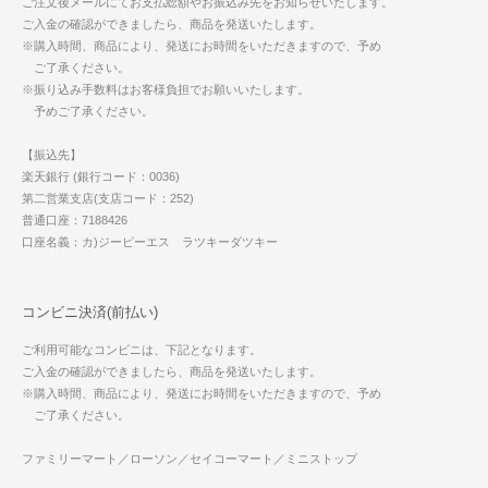
ご注文後メールにてお支払総額やお振込み先をお知らせいたします。
ご入金の確認ができましたら、商品を発送いたします。
※購入時間、商品により、発送にお時間をいただきますので、予め
ご了承ください。
※振り込み手数料はお客様負担でお願いいたします。
予めご了承ください。
【振込先】
楽天銀行 (銀行コード：0036)
第二営業支店(支店コード：252)
普通口座：7188426
口座名義：カ)ジーピーエス ラツキーダツキー
コンビニ決済(前払い)
ご利用可能なコンビニは、下記となります。
ご入金の確認ができましたら、商品を発送いたします。
※購入時間、商品により、発送にお時間をいただきますので、予め
ご了承ください。
ファミリーマート／ローソン／セイコーマート／ミニストップ