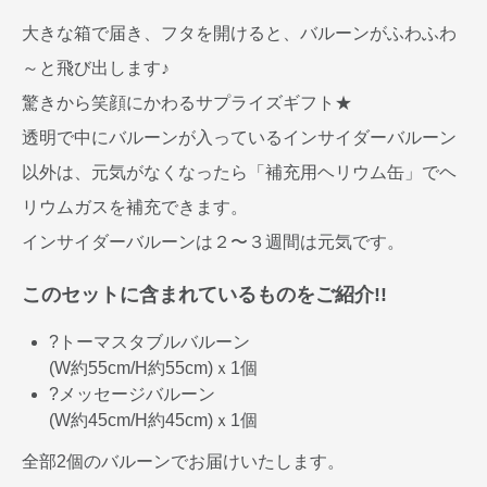
大きな箱で届き、フタを開けると、バルーンがふわふわ
～と飛び出します♪
驚きから笑顔にかわるサプライズギフト★
透明で中にバルーンが入っているインサイダーバルーン
以外は、元気がなくなったら「補充用ヘリウム缶」でヘ
リウムガスを補充できます。
インサイダーバルーンは２〜３週間は元気です。
このセットに含まれているものをご紹介!!
?トーマスタブルバルーン
(W約55cm/H約55cm)ｘ1個
?メッセージバルーン
(W約45cm/H約45cm)ｘ1個
全部2個のバルーンでお届けいたします。