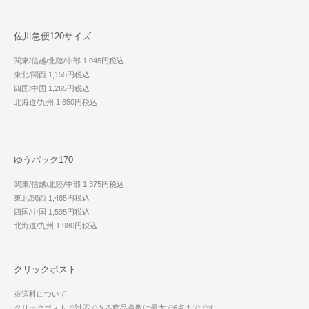
佐川急便120サイズ
関東/信越/北陸/中部 1,045円税込
東北/関西 1,155円税込
四国/中国 1,265円税込
北海道/九州 1,650円税込
ゆうパック170
関東/信越/北陸/中部 1,375円税込
東北/関西 1,485円税込
四国/中国 1,595円税込
北海道/九州 1,980円税込
クリックポスト
※送料について
クリックポストで対応できる商品点数は最大で6点までです。