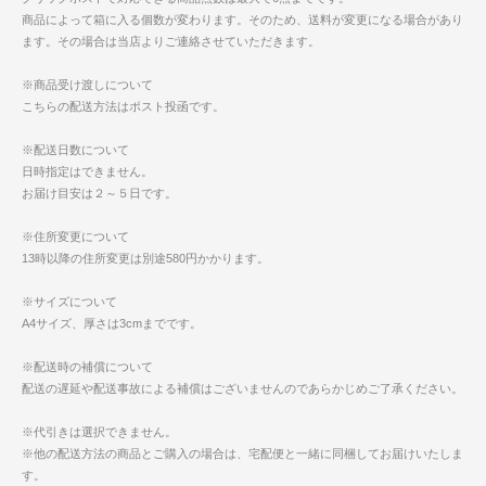
商品によって箱に入る個数が変わります。そのため、送料が変更になる場合があり
ます。その場合は当店よりご連絡させていただきます。
※商品受け渡しについて
こちらの配送方法はポスト投函です。
※配送日数について
日時指定はできません。
お届け目安は２～５日です。
※住所変更について
13時以降の住所変更は別途580円かかります。
※サイズについて
A4サイズ、厚さは3cmまでです。
※配送時の補償について
配送の遅延や配送事故による補償はございませんのであらかじめご了承ください。
※代引きは選択できません。
※他の配送方法の商品とご購入の場合は、宅配便と一緒に同梱してお届けいたしま
す。