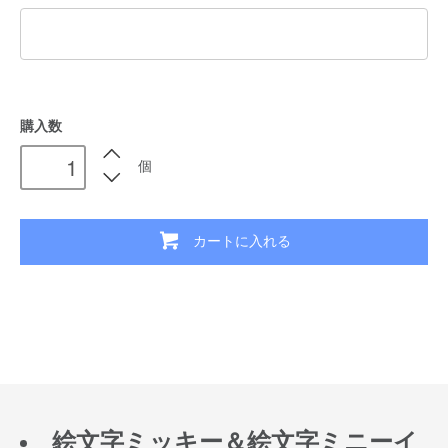
購入数
個
カートに入れる
絵文字ミッキー＆絵文字ミニーイ