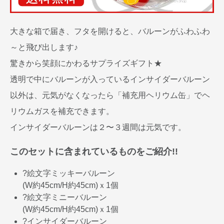
大きな箱で届き、フタを開けると、バルーンがふわふわ
～と飛び出します♪
驚きから笑顔にかわるサプライズギフト★
透明で中にバルーンが入っているインサイダーバルーン
以外は、元気がなくなったら「補充用ヘリウム缶」でヘ
リウムガスを補充できます。
インサイダーバルーンは２〜３週間は元気です。
このセットに含まれているものをご紹介!!
?絵文字ミッキーバルーン
(W約45cm/H約45cm)ｘ1個
?絵文字ミニーバルーン
(W約45cm/H約45cm)ｘ1個
?インサイダーバルーン