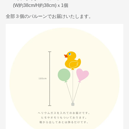
(W約38cm/H約38cm)ｘ1個
全部３個のバルーンでお届けいたします。