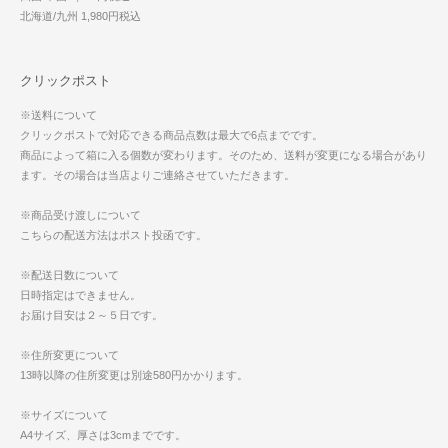
北海道/九州 1,980円税込
クリックポスト
※送料について
クリックポストで対応できる商品点数は最大で6点までです。
商品によって箱に入る個数が変わります。そのため、送料が変更になる場合があり
ます。その場合は当店よりご連絡させていただきます。
※商品受け渡しについて
こちらの配送方法はポスト投函です。
※配送日数について
日時指定はできません。
お届け目安は２～５日です。
※住所変更について
13時以降の住所変更は別途580円かかります。
※サイズについて
A4サイズ、厚さは3cmまでです。