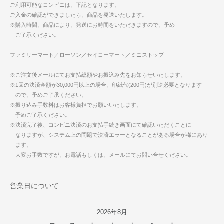
ご利用可能なコンビニは、下記となります。
ご入金の確認ができましたら、商品を発送いたします。
※購入時間、商品により、発送にお時間をいただきますので、予め
ご了承ください。
ファミリーマート／ローソン／セイコーマート／ミニストップ
※ご注文後メールにてお支払総額やお振込み先をお知らせいたします。
※1回の決済金額が30,000円以上の場合、印紙代(200円)が別途必要となります
ので、予めご了承ください。
※振り込み手数料はお客様負担でお願いいたします。
予めご了承ください。
※決済完了後、コンビニ決済のお支払手続き画面にて確認いただくことに
なりますが、システム上の問題で決済エラーとなることがある場合が稀にあり
ます。
大変お手数ですが、お電話もしくは、メールにてお問い合せください。
営業日について
2026年8月