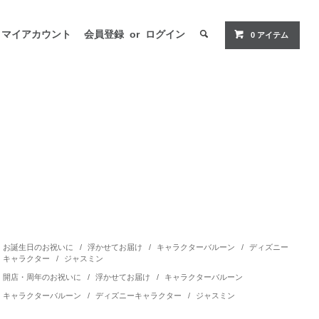
マイアカウント
会員登録
or
ログイン
0 アイテム
お誕生日のお祝いに
/
浮かせてお届け
/
キャラクターバルーン
/
ディズニー
キャラクター
/
ジャスミン
開店・周年のお祝いに
/
浮かせてお届け
/
キャラクターバルーン
キャラクターバルーン
/
ディズニーキャラクター
/
ジャスミン