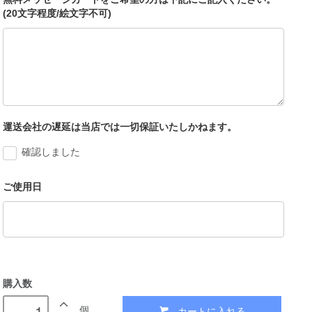
(20文字程度/絵文字不可)
運送会社の遅延は当店では一切保証いたしかねます。
確認しました
ご使用日
購入数
カートに入れる
個