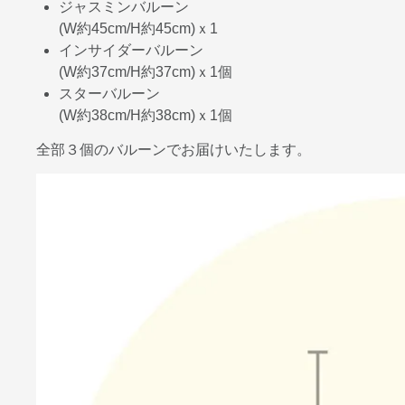
ジャスミンバルーン
(W約45cm/H約45cm)ｘ1
インサイダーバルーン
(W約37cm/H約37cm)ｘ1個
スターバルーン
(W約38cm/H約38cm)ｘ1個
全部３個のバルーンでお届けいたします。