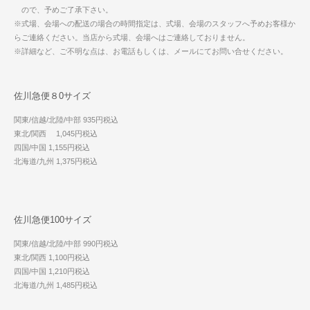
ので、予めご了承下さい。
※式場、会場への配送の場合の時間指定は、式場、会場のスタッフへ予めお客様か
らご連絡ください。当店から式場、会場へはご連絡しておりません。
※詳細など、ご不明な点は、お電話もしくは、メールにてお問い合せください。
佐川急便８0サイズ
関東/信越/北陸/中部 935円税込
東北/関西 1,045円税込
四国/中国 1,155円税込
北海道/九州 1,375円税込
佐川急便100サイズ
関東/信越/北陸/中部 990円税込
東北/関西 1,100円税込
四国/中国 1,210円税込
北海道/九州 1,485円税込