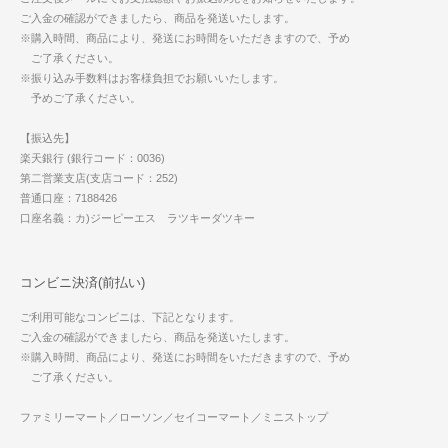
ご入金の確認ができましたら、商品を発送いたします。
※購入時間、商品により、発送にお時間をいただきますので、予め
ご了承ください。
※振り込み手数料はお客様負担でお願いいたします。
予めご了承ください。
【振込先】
楽天銀行 (銀行コード：0036)
第二営業支店(支店コード：252)
普通口座：7188426
口座名義：カ)ジーピーエス ラツキーダツキー
コンビニ決済(前払い)
ご利用可能なコンビニは、下記となります。
ご入金の確認ができましたら、商品を発送いたします。
※購入時間、商品により、発送にお時間をいただきますので、予め
ご了承ください。
ファミリーマート／ローソン／セイコーマート／ミニストップ