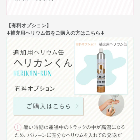
【有料オプション】
⬇︎補充用ヘリウム缶をご購入の方はこちら⬇︎