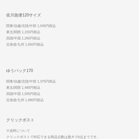
佐川急便120サイズ
関東/信越/北陸/中部 1,045円税込
東北/関西 1,155円税込
四国/中国 1,265円税込
北海道/九州 1,650円税込
ゆうパック170
関東/信越/北陸/中部 1,375円税込
東北/関西 1,485円税込
四国/中国 1,595円税込
北海道/九州 1,980円税込
クリックポスト
※送料について
クリックポストで対応できる商品点数は最大で6点までです。