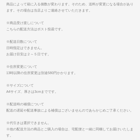
商品によって箱に入る個数が変わります。そのため、送料が変更になる場合があり
ます。その場合は当店よりご連絡させていただきます。
※商品受け渡しについて
こちらの配送方法はポスト投函です。
※配送日数について
日時指定はできません。
お届け目安は２～５日です。
※住所変更について
13時以降の住所変更は別途580円かかります。
※サイズについて
A4サイズ、厚さは3cmまでです。
※配送時の補償について
配送の遅延や配送事故による補償はございませんのであらかじめご了承ください。
※代引きは選択できません。
※他の配送方法の商品とご購入の場合は、宅配便と一緒に同梱してお届けいたしま
す。