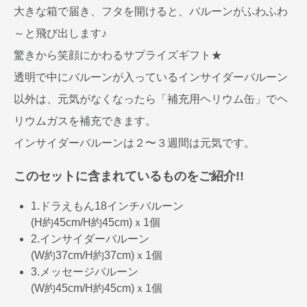
大きな箱で届き、フタを開けると、バルーンがふわふわ
～と飛び出します♪
驚きから笑顔にかわるサプライズギフト★
透明で中にバルーンが入っているインサイダーバルーン
以外は、元気がなくなったら「補充用ヘリウム缶」でヘ
リウムガスを補充できます。
インサイダーバルーンは２〜３週間は元気です。
このセットに含まれているものをご紹介!!
1.ドラえもん18インチバルーン
(H約45cm/H約45cm)ｘ1個
2.インサイダーバルーン
(W約37cm/H約37cm)ｘ1個
3.メッセージバルーン
(W約45cm/H約45cm)ｘ1個