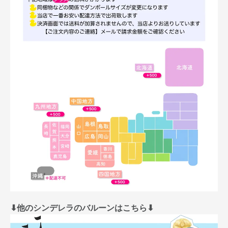
⬇︎他のシンデレラのバルーンはこちら⬇︎