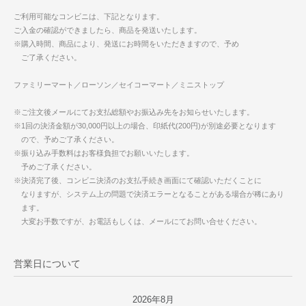
ご利用可能なコンビニは、下記となります。
ご入金の確認ができましたら、商品を発送いたします。
※購入時間、商品により、発送にお時間をいただきますので、予め
ご了承ください。
ファミリーマート／ローソン／セイコーマート／ミニストップ
※ご注文後メールにてお支払総額やお振込み先をお知らせいたします。
※1回の決済金額が30,000円以上の場合、印紙代(200円)が別途必要となります
ので、予めご了承ください。
※振り込み手数料はお客様負担でお願いいたします。
予めご了承ください。
※決済完了後、コンビニ決済のお支払手続き画面にて確認いただくことに
なりますが、システム上の問題で決済エラーとなることがある場合が稀にあり
ます。
大変お手数ですが、お電話もしくは、メールにてお問い合せください。
営業日について
2026年8月