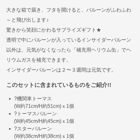
大きな箱で届き、フタを開けると、バルーンがふわふわ
～と飛び出します♪
驚きから笑顔にかわるサプライズギフト★
透明で中にバルーンが入っているインサイダーバルーン
以外は、元気がなくなったら「補充用ヘリウム缶」でヘ
リウムガスを補充できます。
インサイダーバルーンは２〜３週間は元気です。
このセットに含まれているものをご紹介!!
?機関車トーマス
(W約71cm/H約51cm)ｘ1個
?トーマスバルーン
(W約45cm/H約45cm)ｘ1個
?スターバルーン
(W約38cm/H約38cm)ｘ1個