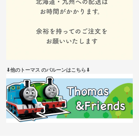
⬇︎他のトーマス のバルーンはこちら⬇︎