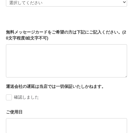
無料メッセージカードをご希望の方は下記にご記入ください。(2
0文字程度/絵文字不可)
運送会社の遅延は当店では一切保証いたしかねます。
確認しました
ご使用日