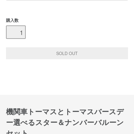
購入数
機関車トーマスとトーマスバースデ
ー選べるスター＆ナンバーバルーン
セット