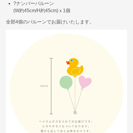
?ナンバーバルーン
(W約45cm/H約45cm)ｘ1個
全部4個のバルーンでお届けいたします。