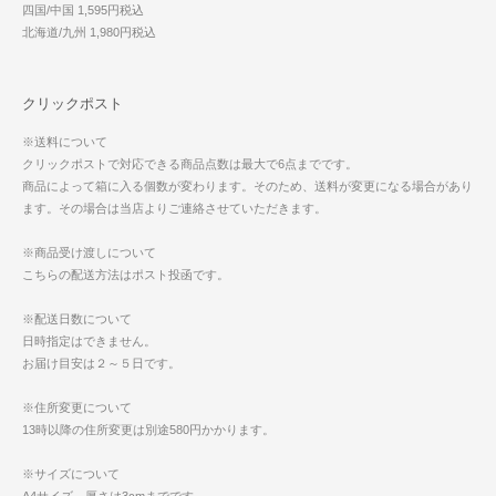
四国/中国 1,595円税込
北海道/九州 1,980円税込
クリックポスト
※送料について
クリックポストで対応できる商品点数は最大で6点までです。
商品によって箱に入る個数が変わります。そのため、送料が変更になる場合があり
ます。その場合は当店よりご連絡させていただきます。
※商品受け渡しについて
こちらの配送方法はポスト投函です。
※配送日数について
日時指定はできません。
お届け目安は２～５日です。
※住所変更について
13時以降の住所変更は別途580円かかります。
※サイズについて