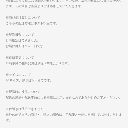
商品によって箱に入る個数が変わります。そのため、送料が変更になる場合があり
ます。その場合は当店よりご連絡させていただきます。
※商品受け渡しについて
こちらの配送方法はポスト投函です。
※配送日数について
日時指定はできません。
お届け目安は２～５日です。
※住所変更について
13時以降の住所変更は別途580円かかります。
※サイズについて
A4サイズ、厚さは3cmまでです。
※配送時の補償について
配送の遅延や配送事故による補償はございませんのであらかじめご了承ください。
※代引きは選択できません。
※他の配送方法の商品とご購入の場合は、宅配便と一緒に同梱してお届けいたしま
す。