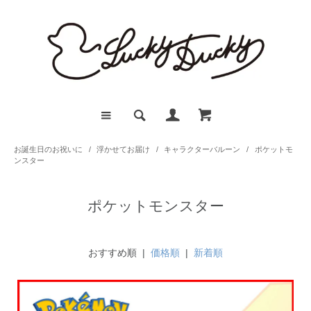
お誕生日のお祝いに
/
浮かせてお届け
/
キャラクターバルーン
/
ポケットモ
ンスター
ポケットモンスター
おすすめ順 |
価格順
|
新着順