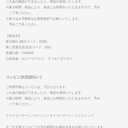
ご入金の確認ができましたら、商品を発送いたします。
※購入時間、商品により、発送にお時間をいただきますので、予め
ご了承ください。
※振り込み手数料はお客様負担でお願いいたします。
予めご了承ください。
【振込先】
楽天銀行 (銀行コード：0036)
第二営業支店(支店コード：252)
普通口座：7188426
口座名義：カ)ジーピーエス ラツキーダツキー
コンビニ決済(前払い)
ご利用可能なコンビニは、下記となります。
ご入金の確認ができましたら、商品を発送いたします。
※購入時間、商品により、発送にお時間をいただきますので、予め
ご了承ください。
ファミリーマート／ローソン／セイコーマート／ミニストップ
※ご注文後メールにてお支払総額やお振込み先をお知らせいたします。