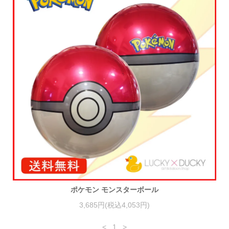
ポケモン モンスターボール
3,685円(税込4,053円)
<
1
>