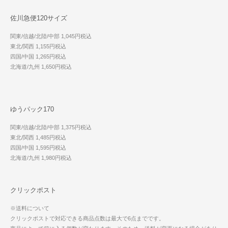
佐川急便120サイズ
関東/信越/北陸/中部 1,045円税込
東北/関西 1,155円税込
四国/中国 1,265円税込
北海道/九州 1,650円税込
ゆうパック170
関東/信越/北陸/中部 1,375円税込
東北/関西 1,485円税込
四国/中国 1,595円税込
北海道/九州 1,980円税込
クリックポスト
※送料について
クリックポストで対応できる商品点数は最大で6点までです。