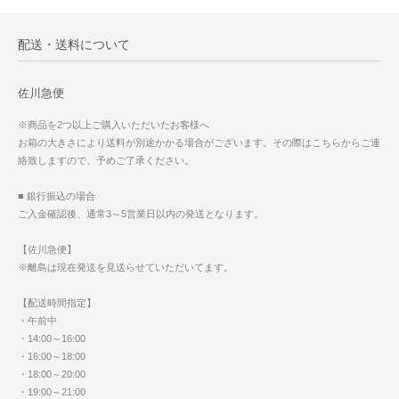
配送・送料について
佐川急便
※商品を2つ以上ご購入いただいたお客様へ
お箱の大きさにより送料が別途かかる場合がございます。その際はこちらからご連
絡致しますので、予めご了承ください。
■ 銀行振込の場合
ご入金確認後、通常3～5営業日以内の発送となります。
【佐川急便】
※離島は現在発送を見送らせていただいてます。
【配送時間指定】
・午前中
・14:00～16:00
・16:00～18:00
・18:00～20:00
・19:00～21:00