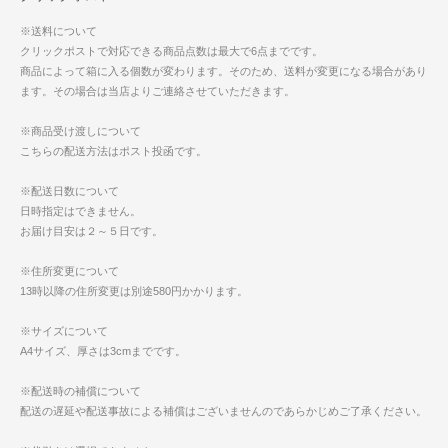
※送料について
クリックポストで対応できる商品点数は最大で6点までです。
商品によって箱に入る個数が変わります。そのため、送料が変更になる場合があり
ます。その場合は当店よりご連絡させていただきます。
※商品受け渡しについて
こちらの配送方法はポスト投函です。
※配送日数について
日時指定はできません。
お届け目安は２～５日です。
※住所変更について
13時以降の住所変更は別途580円かかります。
※サイズについて
A4サイズ、厚さは3cmまでです。
※配送時の補償について
配送の遅延や配送事故による補償はございませんのであらかじめご了承ください。