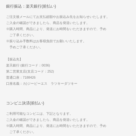
銀行振込：楽天銀行(前払い)
ご注文後メールにてお支払総額やお振込み先をお知らせいたします。
ご入金の確認ができましたら、商品を発送いたします。
※購入時間、商品により、発送にお時間をいただきますので、予め
ご了承ください。
※振り込み手数料はお客様負担でお願いいたします。
予めご了承ください。
【振込先】
楽天銀行 (銀行コード：0036)
第二営業支店(支店コード：252)
普通口座：7188426
口座名義：カ)ジーピーエス ラツキーダツキー
コンビニ決済(前払い)
ご利用可能なコンビニは、下記となります。
ご入金の確認ができましたら、商品を発送いたします。
※購入時間、商品により、発送にお時間をいただきますので、予め
ご了承ください。