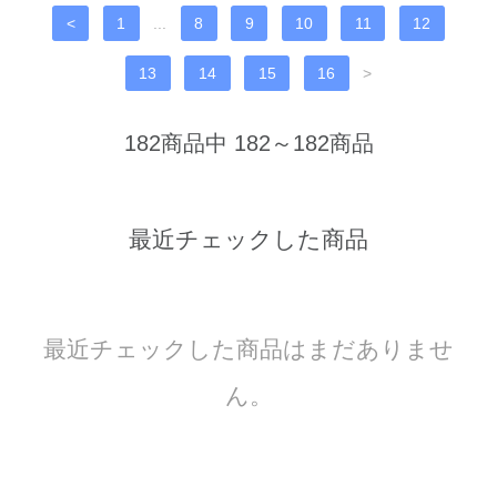
<
1
...
8
9
10
11
12
13
14
15
16
>
182商品中 182～182商品
最近チェックした商品
最近チェックした商品はまだありませ
ん。