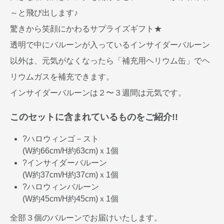
～と飛び出します♪
驚きから笑顔にかわるサプライズギフト★
透明で中にバルーンが入っているインサイダーバルーン
以外は、元気がなくなったら「補充用ヘリウム缶」でヘ
リウムガスを補充できます。
インサイダーバルーンは２〜３週間は元気です。
このセットに含まれているものをご紹介!!
?ハロウィンゴ－スト
(W約66cm/H約63cm)ｘ1個
?インサイダーバルーン
(W約37cm/H約37cm)ｘ1個
?ハロウィンバルーン
(W約45cm/H約45cm)ｘ1個
全部３個のバルーンでお届けいたします。