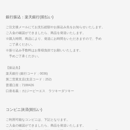
銀行振込：楽天銀行(前払い)
ご注文後メールにてお支払総額やお振込み先をお知らせいたします。
ご入金の確認ができましたら、商品を発送いたします。
※購入時間、商品により、発送にお時間をいただきますので、予め
ご了承ください。
※振り込み手数料はお客様負担でお願いいたします。
予めご了承ください。
【振込先】
楽天銀行 (銀行コード：0036)
第二営業支店(支店コード：252)
普通口座：7188426
口座名義：カ)ジーピーエス ラツキーダツキー
コンビニ決済(前払い)
ご利用可能なコンビニは、下記となります。
ご入金の確認ができましたら、商品を発送いたします。