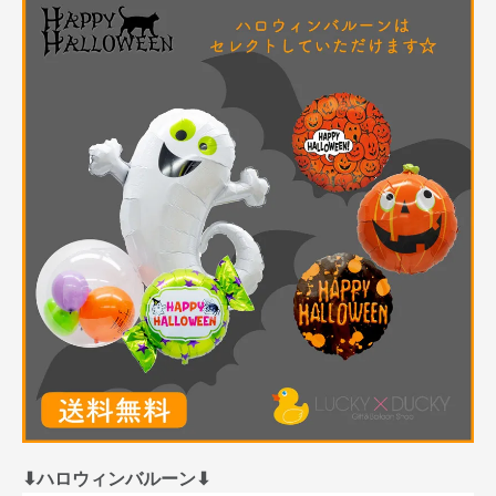
⬇︎ハロウィンバルーン⬇︎