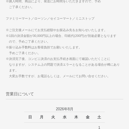
※購入時間、商品により、発送にお時間をいただきますので、予め
ご了承ください。
ファミリーマート／ローソン／セイコーマート／ミニストップ
※ご注文後メールにてお支払総額やお振込み先をお知らせいたします。
※1回の決済金額が30,000円以上の場合、印紙代(200円)が別途必要となります
ので、予めご了承ください。
※振り込み手数料はお客様負担でお願いいたします。
予めご了承ください。
※決済完了後、コンビニ決済のお支払手続き画面にて確認いただくことに
なりますが、システム上の問題で決済エラーとなることがある場合が稀にあり
ます。
大変お手数ですが、お電話もしくは、メールにてお問い合せください。
営業日について
2026年8月
日
月
火
水
木
金
土
1