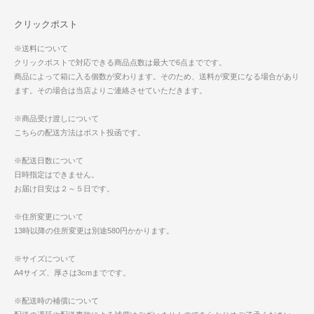
クリックポスト
※送料について
クリックポストで対応できる商品点数は最大で6点までです。
商品によって箱に入る個数が変わります。そのため、送料が変更になる場合があり
ます。その場合は当店よりご連絡させていただきます。
※商品受け渡しについて
こちらの配送方法はポスト投函です。
※配送日数について
日時指定はできません。
お届け目安は２～５日です。
※住所変更について
13時以降の住所変更は別途580円かかります。
※サイズについて
A4サイズ、厚さは3cmまでです。
※配送時の補償について