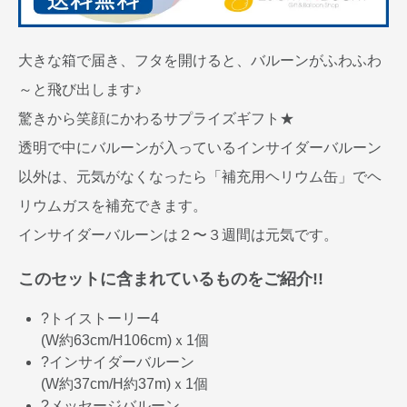
大きな箱で届き、フタを開けると、バルーンがふわふわ
～と飛び出します♪
驚きから笑顔にかわるサプライズギフト★
透明で中にバルーンが入っているインサイダーバルーン
以外は、元気がなくなったら「補充用ヘリウム缶」でヘ
リウムガスを補充できます。
インサイダーバルーンは２〜３週間は元気です。
このセットに含まれているものをご紹介!!
?トイストーリー4
(W約63cm/H106cm)ｘ1個
?インサイダーバルーン
(W約37cm/H約37m)ｘ1個
?メッセージバルーン