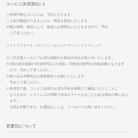
コンビニ決済(前払い)
ご利用可能なコンビニは、下記となります。
ご入金の確認ができましたら、商品を発送いたします。
※購入時間、商品により、発送にお時間をいただきますので、予め
ご了承ください。
ファミリーマート／ローソン／セイコーマート／ミニストップ
※ご注文後メールにてお支払総額やお振込み先をお知らせいたします。
※1回の決済金額が30,000円以上の場合、印紙代(200円)が別途必要となります
ので、予めご了承ください。
※振り込み手数料はお客様負担でお願いいたします。
予めご了承ください。
※決済完了後、コンビニ決済のお支払手続き画面にて確認いただくことに
なりますが、システム上の問題で決済エラーとなることがある場合が稀にあり
ます。
大変お手数ですが、お電話もしくは、メールにてお問い合せください。
営業日について