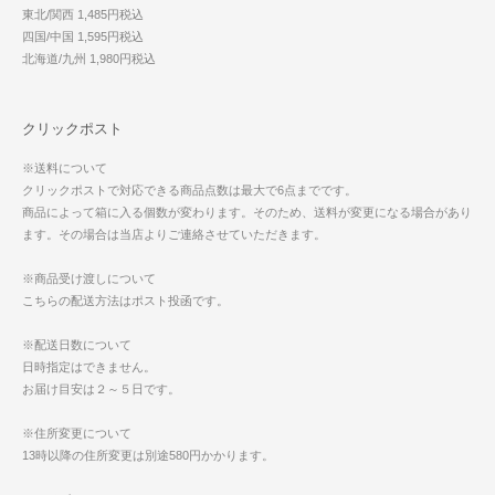
東北/関西 1,485円税込
四国/中国 1,595円税込
北海道/九州 1,980円税込
クリックポスト
※送料について
クリックポストで対応できる商品点数は最大で6点までです。
商品によって箱に入る個数が変わります。そのため、送料が変更になる場合があり
ます。その場合は当店よりご連絡させていただきます。
※商品受け渡しについて
こちらの配送方法はポスト投函です。
※配送日数について
日時指定はできません。
お届け目安は２～５日です。
※住所変更について
13時以降の住所変更は別途580円かかります。