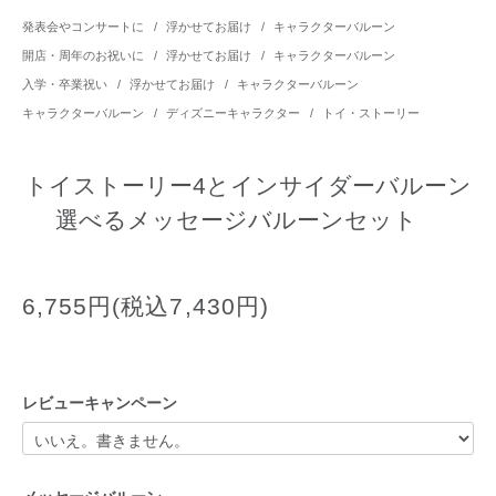
発表会やコンサートに
/
浮かせてお届け
/
キャラクターバルーン
開店・周年のお祝いに
/
浮かせてお届け
/
キャラクターバルーン
入学・卒業祝い
/
浮かせてお届け
/
キャラクターバルーン
キャラクターバルーン
/
ディズニーキャラクター
/
トイ・ストーリー
トイストーリー4とインサイダーバルーン
選べるメッセージバルーンセット
6,755円(税込7,430円)
レビューキャンペーン