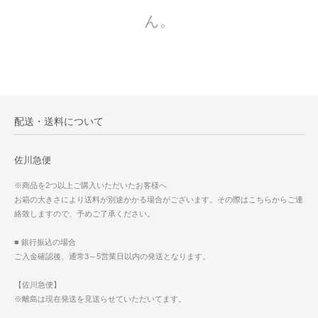
ん。
配送・送料について
佐川急便
※商品を2つ以上ご購入いただいたお客様へ
お箱の大きさにより送料が別途かかる場合がございます。その際はこちらからご連
絡致しますので、予めご了承ください。
■ 銀行振込の場合
ご入金確認後、通常3～5営業日以内の発送となります。
【佐川急便】
※離島は現在発送を見送らせていただいてます。