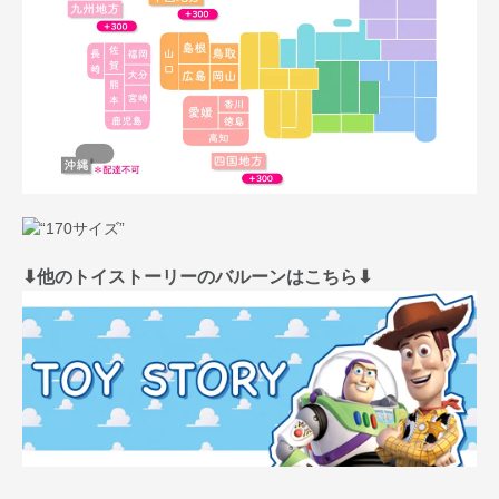
⬇︎他のトイストーリーのバルーンはこちら⬇︎