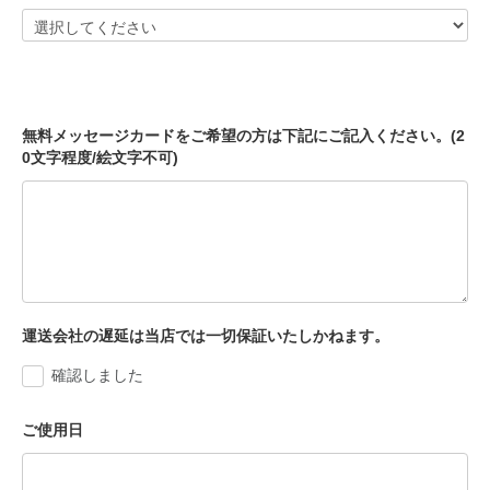
無料メッセージカードをご希望の方は下記にご記入ください。(2
0文字程度/絵文字不可)
運送会社の遅延は当店では一切保証いたしかねます。
確認しました
ご使用日