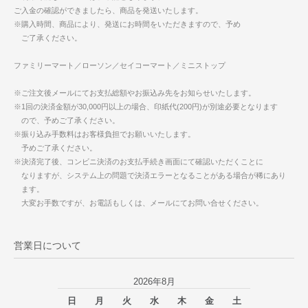
ご入金の確認ができましたら、商品を発送いたします。
※購入時間、商品により、発送にお時間をいただきますので、予め
ご了承ください。
ファミリーマート／ローソン／セイコーマート／ミニストップ
※ご注文後メールにてお支払総額やお振込み先をお知らせいたします。
※1回の決済金額が30,000円以上の場合、印紙代(200円)が別途必要となります
ので、予めご了承ください。
※振り込み手数料はお客様負担でお願いいたします。
予めご了承ください。
※決済完了後、コンビニ決済のお支払手続き画面にて確認いただくことに
なりますが、システム上の問題で決済エラーとなることがある場合が稀にあり
ます。
大変お手数ですが、お電話もしくは、メールにてお問い合せください。
営業日について
2026年8月
日
月
火
水
木
金
土