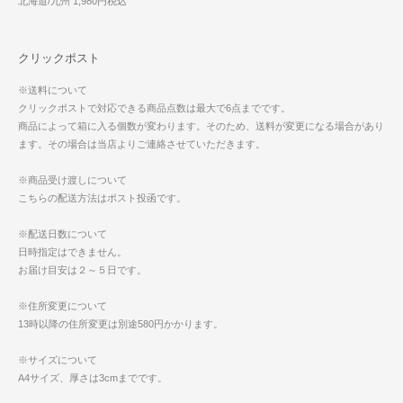
北海道/九州 1,980円税込
クリックポスト
※送料について
クリックポストで対応できる商品点数は最大で6点までです。
商品によって箱に入る個数が変わります。そのため、送料が変更になる場合があり
ます。その場合は当店よりご連絡させていただきます。
※商品受け渡しについて
こちらの配送方法はポスト投函です。
※配送日数について
日時指定はできません。
お届け目安は２～５日です。
※住所変更について
13時以降の住所変更は別途580円かかります。
※サイズについて
A4サイズ、厚さは3cmまでです。