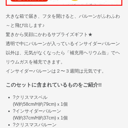
大きな箱で届き、フタを開けると、バルーンがふわふわ
～と飛び出します♪
驚きから笑顔にかわるサプライズギフト★
透明で中にバルーンが入っているインサイダーバルーン
以外は、元気がなくなったら「補充用ヘリウム缶」でヘ
リウムガスを補充できます。
インサイダーバルーンは２〜３週間は元気です。
このセットに含まれているものをご紹介!!
?クリスマスベル
(W約58cm/H約79cm)ｘ1個
?インサイダーバルーン
(W約37cm/H約37cm)ｘ1個
?クリスマスバルーン