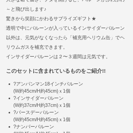
～と飛び出します♪
驚きから笑顔にかわるサプライズギフト★
透明で中にバルーンが入っているインサイダーバルーン
以外は、元気がなくなったら「補充用ヘリウム缶」でヘ
リウムガスを補充できます。
インサイダーバルーンは２〜３週間は元気です。
このセットに含まれているものをご紹介!!
?アンパンマン18インチバルーン
(W約45cm/H約45cm)ｘ1個
?インサイダーバルーン
(W約37cm/H約37cm)ｘ1個
?バースデーバルーン
(W約45cm/H約45cm)ｘ1個
?ナンバーバルーン