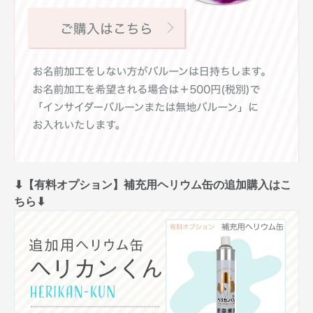
⬇︎【有料オプション】補充用ヘリウム缶の追加購入はこ
ちら⬇︎