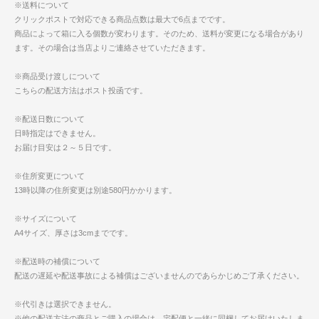
※送料について
クリックポストで対応できる商品点数は最大で6点までです。
商品によって箱に入る個数が変わります。そのため、送料が変更になる場合があり
ます。その場合は当店よりご連絡させていただきます。
※商品受け渡しについて
こちらの配送方法はポスト投函です。
※配送日数について
日時指定はできません。
お届け目安は２～５日です。
※住所変更について
13時以降の住所変更は別途580円かかります。
※サイズについて
A4サイズ、厚さは3cmまでです。
※配送時の補償について
配送の遅延や配送事故による補償はございませんのであらかじめご了承ください。
※代引きは選択できません。
※他の配送方法の商品とご購入の場合は、宅配便と一緒に同梱してお届けいたしま