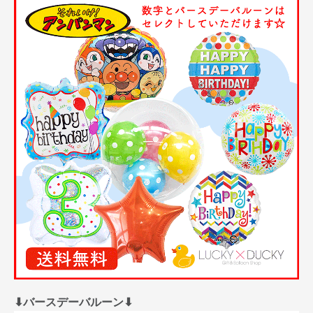
⬇︎バースデーバルーン⬇︎