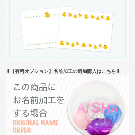
⬇︎【有料オプション】名前加工の追加購入はこちら⬇︎