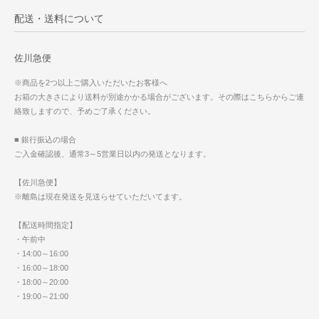
配送・送料について
佐川急便
※商品を2つ以上ご購入いただいたお客様へ
お箱の大きさにより送料が別途かかる場合がございます。その際はこちらからご連
絡致しますので、予めご了承ください。
■ 銀行振込の場合
ご入金確認後、通常3～5営業日以内の発送となります。
【佐川急便】
※離島は現在発送を見送らせていただいてます。
【配送時間指定】
・午前中
・14:00～16:00
・16:00～18:00
・18:00～20:00
・19:00～21:00