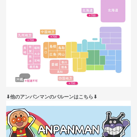
⬇︎他のアンパンマンのバルーンはこちら⬇︎