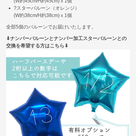
(W約45cm/H約45cm)ｘ1個
?スターバルーン（オレンジ）
(W約38cm/H約38cm)ｘ1個
全部5個のバルーンでお届けいたします。
⬇︎ナンバーバルーンとナンバー加工スターバルーンとの
交換を希望する方はこちら⬇︎