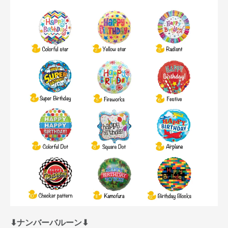
⬇︎ナンバーバルーン⬇︎