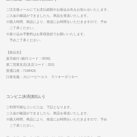
ご注文後メールにてお支払総額やお振込み先をお知らせいたします。
ご入金の確認ができましたら、商品を発送いたします。
※購入時間、商品により、発送にお時間をいただきますので、予め
ご了承ください。
※振り込み手数料はお客様負担でお願いいたします。
予めご了承ください。
【振込先】
楽天銀行 (銀行コード：0036)
第二営業支店(支店コード：252)
普通口座：7188426
口座名義：カ)ジーピーエス ラツキーダツキー
コンビニ決済(前払い)
ご利用可能なコンビニは、下記となります。
ご入金の確認ができましたら、商品を発送いたします。
※購入時間、商品により、発送にお時間をいただきますので、予め
ご了承ください。