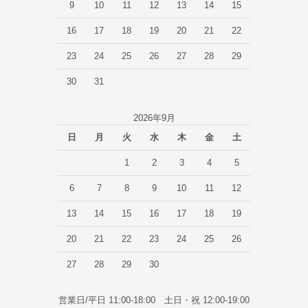
9
10
11
12
13
14
15
16
17
18
19
20
21
22
23
24
25
26
27
28
29
30
31
2026年9月
日
月
火
水
木
金
土
1
2
3
4
5
6
7
8
9
10
11
12
13
14
15
16
17
18
19
20
21
22
23
24
25
26
27
28
29
30
営業日/平日 11:00-18:00 土日・祝 12:00-19:00