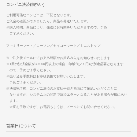
コンビニ決済(前払い)
ご利用可能なコンビニは、下記となります。
ご入金の確認ができましたら、商品を発送いたします。
※購入時間、商品により、発送にお時間をいただきますので、予め
ご了承ください。
ファミリーマート／ローソン／セイコーマート／ミニストップ
※ご注文後メールにてお支払総額やお振込み先をお知らせいたします。
※1回の決済金額が30,000円以上の場合、印紙代(200円)が別途必要となります
ので、予めご了承ください。
※振り込み手数料はお客様負担でお願いいたします。
予めご了承ください。
※決済完了後、コンビニ決済のお支払手続き画面にて確認いただくことに
なりますが、システム上の問題で決済エラーとなることがある場合が稀にあり
ます。
大変お手数ですが、お電話もしくは、メールにてお問い合せください。
営業日について