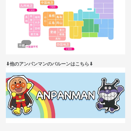
⬇︎他のアンパンマンのバルーンはこちら⬇︎