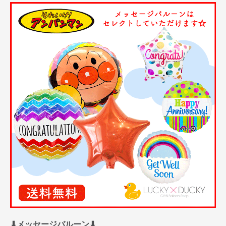
⬇︎メッセージバルーン⬇︎