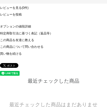
レビューを見る(0件)
レビューを投稿
オプションの値段詳細
特定商取引法に基づく表記（返品等）
この商品を友達に教える
この商品について問い合わせる
買い物を続ける
最近チェックした商品
最近チェックした商品はまだありませ