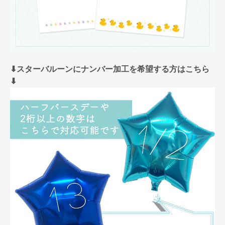
⬇︎スターバルーンにナンバー加工を希望する方はこちら
⬇︎