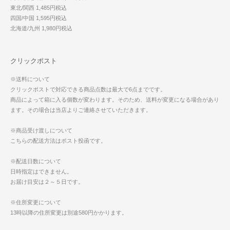
東北/関西 1,485円税込
四国/中国 1,595円税込
北海道/九州 1,980円税込
クリックポスト
※送料について
クリックポストで対応できる商品点数は最大で6点までです。
商品によって箱に入る個数が変わります。そのため、送料が変更になる場合があり
ます。その場合は当店よりご連絡させていただきます。
※商品受け渡しについて
こちらの配送方法はポスト投函です。
※配送日数について
日時指定はできません。
お届け目安は２～５日です。
※住所変更について
13時以降の住所変更は別途580円かかります。