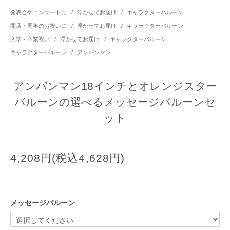
発表会やコンサートに
/
浮かせてお届け
/
キャラクターバルーン
開店・周年のお祝いに
/
浮かせてお届け
/
キャラクターバルーン
入学・卒業祝い
/
浮かせてお届け
/
キャラクターバルーン
キャラクターバルーン
/
アンパンマン
アンパンマン18インチとオレンジスター
バルーンの選べるメッセージバルーンセ
ット
4,208円(税込4,628円)
メッセージバルーン