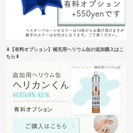
⬇︎【有料オプション】補充用ヘリウム缶の追加購入はこ
ちら⬇︎