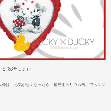
～と飛び出します♪
以外は、元気がなくなったら「補充用ヘリウム缶」でヘリウ