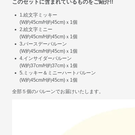
このセットに含まれているものをご紹介!!
1.絵文字ミッキー
(W約45cm/H約45cm)ｘ1個
2.絵文字ミニー
(W約45cm/H約45cm)ｘ1個
3.バースデーバルーン
(W約45cm/H約45cm)ｘ1個
4.インサイダーバルーン
(W約37cm/H約37cm)ｘ1個
5.ミッキー＆ミニーハートバルーン
(W約45cm/H約45cm)ｘ1個
全部５個のバルーンでお届けいたします。