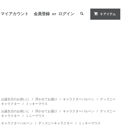
マイアカウント
会員登録
or
ログイン
0 アイテム
お誕生日のお祝いに
/
浮かせてお届け
/
キャラクターバルーン
/
ディズニー
キャラクター
/
ミッキーマウス
お誕生日のお祝いに
/
浮かせてお届け
/
キャラクターバルーン
/
ディズニー
キャラクター
/
ミニーマウス
キャラクターバルーン
/
ディズニーキャラクター
/
ミッキーマウス