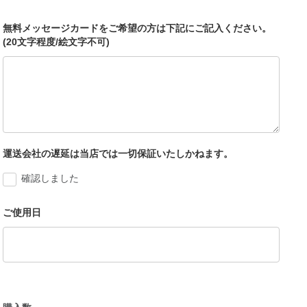
無料メッセージカードをご希望の方は下記にご記入ください。
(20文字程度/絵文字不可)
運送会社の遅延は当店では一切保証いたしかねます。
確認しました
ご使用日