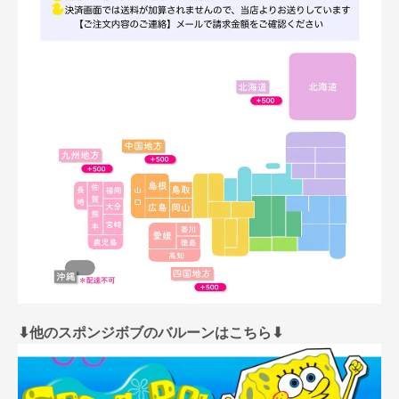
⬇︎他のスポンジボブのバルーンはこちら⬇︎