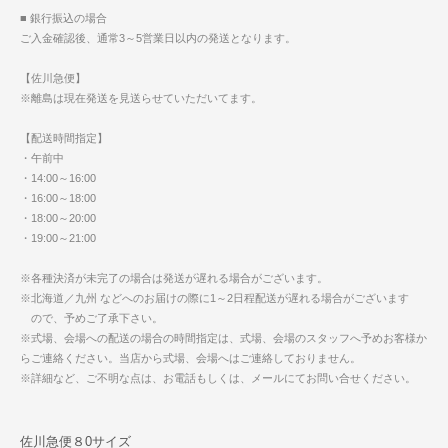
■ 銀行振込の場合
ご入金確認後、通常3～5営業日以内の発送となります。
【佐川急便】
※離島は現在発送を見送らせていただいてます。
【配送時間指定】
・午前中
・14:00～16:00
・16:00～18:00
・18:00～20:00
・19:00～21:00
※各種決済が未完了の場合は発送が遅れる場合がございます。
※北海道／九州 などへのお届けの際に1～2日程配送が遅れる場合がございます
ので、予めご了承下さい。
※式場、会場への配送の場合の時間指定は、式場、会場のスタッフへ予めお客様か
らご連絡ください。当店から式場、会場へはご連絡しておりません。
※詳細など、ご不明な点は、お電話もしくは、メールにてお問い合せください。
佐川急便８0サイズ