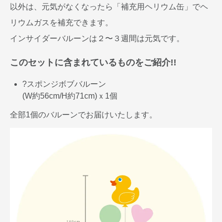
以外は、元気がなくなったら「補充用ヘリウム缶」でヘ
リウムガスを補充できます。
インサイダーバルーンは２〜３週間は元気です。
このセットに含まれているものをご紹介!!
?スポンジボブバルーン
(W約56cm/H約71cm)ｘ1個
全部1個のバルーンでお届けいたします。