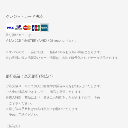
クレジットカード決済
取り扱いカードは、
VISA / JCB / MASTER / AMEX / Dinersとなります。
※すべてのカード会社では、一括払いのみお支払い可能となります。
※お客様の個人情報及びカード情報は、SSLで暗号化されてデータ送信されます
銀行振込：楽天銀行(前払い)
ご注文後メールにてお支払総額やお振込み先をお知らせいたします。
ご入金の確認ができましたら、商品を発送いたします。
※購入時間、商品により、発送にお時間をいただきますので、予め
ご了承ください。
※振り込み手数料はお客様負担でお願いいたします。
予めご了承ください。
【振込先】