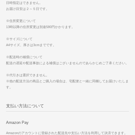
日時指定はできません。
お届け目安は２～５日です。
※住所変更について
13時以降の住所変更は別途580円かかります。
※サイズについて
A4サイズ、厚さは3cmまでです。
※配送時の補償について
配送の遅延や配送事故による補償はございませんのであらかじめご了承ください。
※代引きは選択できません。
※他の配送方法の商品とご購入の場合は、宅配便と一緒に同梱してお届けいたしま
す。
支払い方法について
Amazon Pay
Amazonのアカウントに登録された配送先や支払い方法を利用して決済できます。