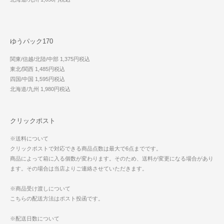
ゆうパック170
関東/信越/北陸/中部 1,375円税込
東北/関西 1,485円税込
四国/中国 1,595円税込
北海道/九州 1,980円税込
クリックポスト
※送料について
クリックポストで対応できる商品点数は最大で6点までです。
商品によって箱に入る個数が変わります。そのため、送料が変更になる場合があり
ます。その場合は当店よりご連絡させていただきます。
※商品受け渡しについて
こちらの配送方法はポスト投函です。
※配送日数について