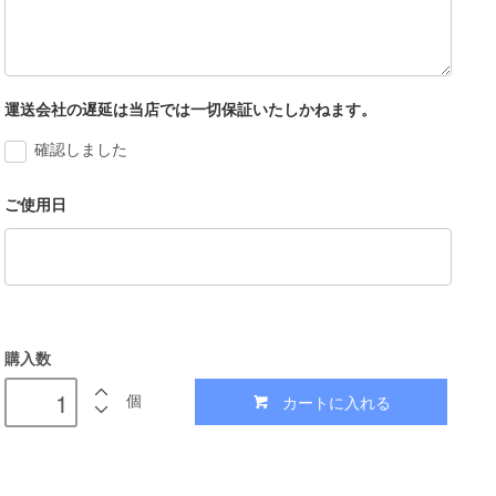
運送会社の遅延は当店では一切保証いたしかねます。
確認しました
ご使用日
購入数
カートに入れる
個