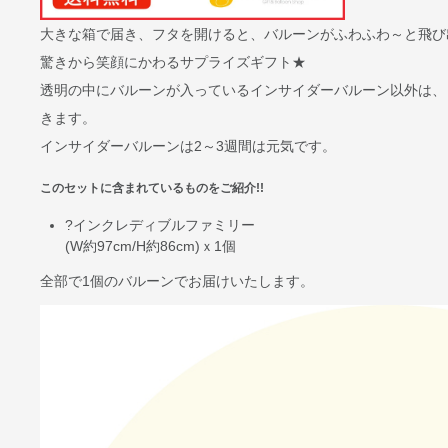
大きな箱で届き、フタを開けると、バルーンがふわふわ～と飛び
驚きから笑顔にかわるサプライズギフト★
透明の中にバルーンが入っているインサイダーバルーン以外は、
きます。
インサイダーバルーンは2～3週間は元気です。
このセットに含まれているものをご紹介!!
?インクレディブルファミリー
(W約97cm/H約86cm)ｘ1個
全部で
1個
のバルーンでお届けいたします。