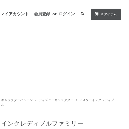
マイアカウント
会員登録
or
ログイン
0 アイテム
キャラクターバルーン
/
ディズニーキャラクター
/
ミスターインクレディブ
ル
インクレディブルファミリー