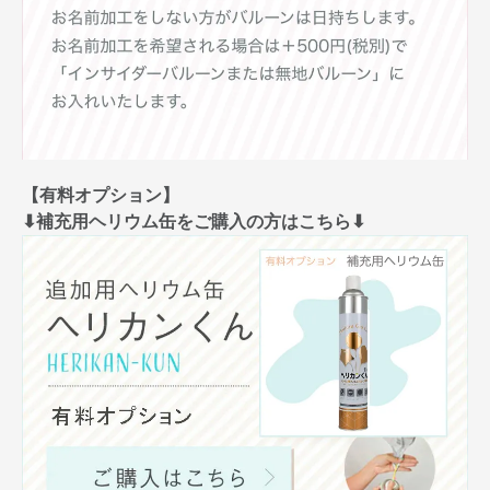
【有料オプション】
⬇︎補充用ヘリウム缶をご購入の方はこちら⬇︎