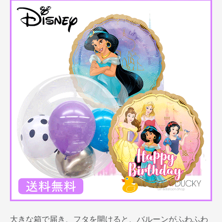
大きな箱で届き、フタを開けると、バルーンがふわふわ