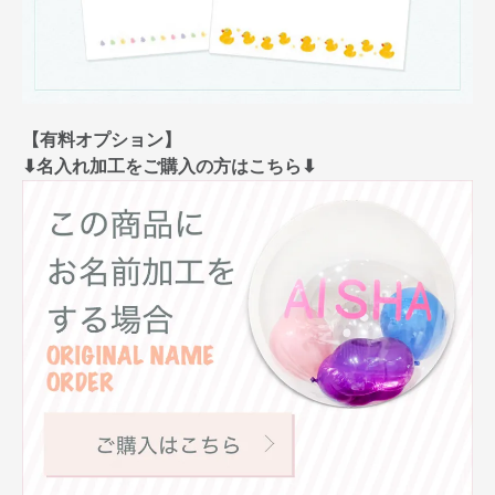
【有料オプション】
⬇︎名入れ加工をご購入の方はこちら⬇︎