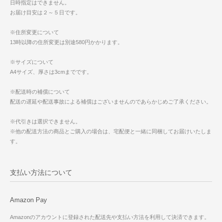
日時指定はできません。
お届け目安は２～５日です。
※住所変更について
13時以降の住所変更は別途580円かかります。
※サイズについて
A4サイズ、厚さは3cmまでです。
※配送時の補償について
配送の遅延や配送事故による補償はございませんのであらかじめご了承ください。
※代引きは選択できません。
※他の配送方法の商品とご購入の場合は、宅配便と一緒に同梱してお届けいたしま
す。
支払い方法について
Amazon Pay
Amazonのアカウントに登録された配送先や支払い方法を利用して決済できます。