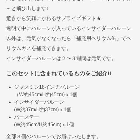
～と飛び出します♪
驚きから笑顔にかわるサプライズギフト★
透明で中にバルーンが入っているインサイダーバルーン
以外は、元気がなくなったら「補充用ヘリウム缶」でヘ
リウムガスを補充できます。
インサイダーバルーンは２〜３週間は元気です。
このセットに含まれているものをご紹介!!
ジャスミン18インチバルーン
（W約45cm/H約45cm)ｘ1個
インサイダーバルーン
(W約37m/H約37cm)ｘ1個
バースデー
(W約45cm/H約45cm)ｘ1個
全部３個のバルーンでお届けいたします。