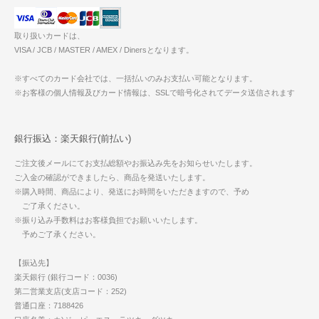
取り扱いカードは、
VISA / JCB / MASTER / AMEX / Dinersとなります。
※すべてのカード会社では、一括払いのみお支払い可能となります。
※お客様の個人情報及びカード情報は、SSLで暗号化されてデータ送信されます
銀行振込：楽天銀行(前払い)
ご注文後メールにてお支払総額やお振込み先をお知らせいたします。
ご入金の確認ができましたら、商品を発送いたします。
※購入時間、商品により、発送にお時間をいただきますので、予め
ご了承ください。
※振り込み手数料はお客様負担でお願いいたします。
予めご了承ください。
【振込先】
楽天銀行 (銀行コード：0036)
第二営業支店(支店コード：252)
普通口座：7188426