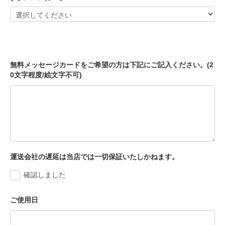
無料メッセージカードをご希望の方は下記にご記入ください。(2
0文字程度/絵文字不可)
運送会社の遅延は当店では一切保証いたしかねます。
確認しました
ご使用日