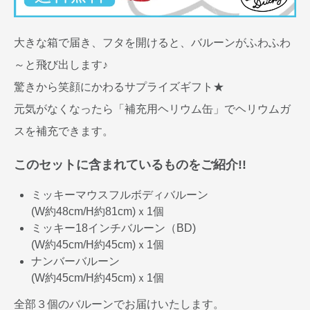
大きな箱で届き、フタを開けると、バルーンがふわふわ
～と飛び出します♪
驚きから笑顔にかわるサプライズギフト★
元気がなくなったら「補充用ヘリウム缶」でヘリウムガ
スを補充できます。
このセットに含まれているものをご紹介!!
ミッキーマウスフルボディバルーン
(W約48cm/H約81cm)ｘ1個
ミッキー18インチバルーン（BD)
(W約45cm/H約45cm)ｘ1個
ナンバーバルーン
(W約45cm/H約45cm)ｘ1個
全部３個のバルーンでお届けいたします。