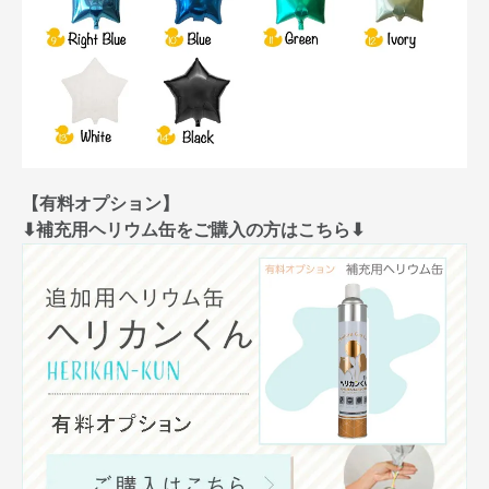
【有料オプション】
⬇︎補充用ヘリウム缶をご購入の方はこちら⬇︎