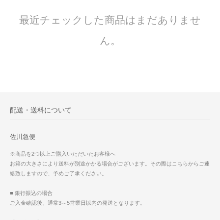
最近チェックした商品はまだありませ
ん。
配送・送料について
佐川急便
※商品を2つ以上ご購入いただいたお客様へ
お箱の大きさにより送料が別途かかる場合がございます。その際はこちらからご連
絡致しますので、予めご了承ください。
■ 銀行振込の場合
ご入金確認後、通常3～5営業日以内の発送となります。