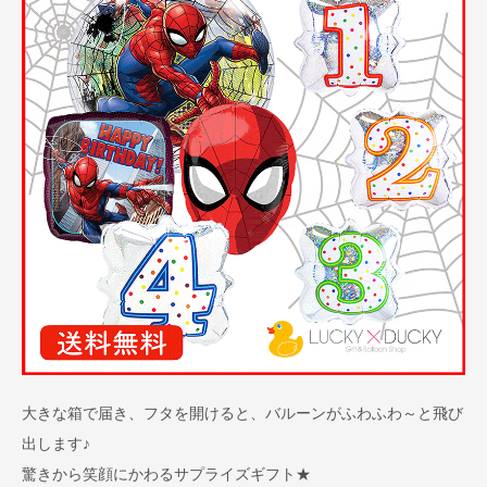
大きな箱で届き、フタを開けると、バルーンがふわふわ～と飛び
出します♪
驚きから笑顔にかわるサプライズギフト★