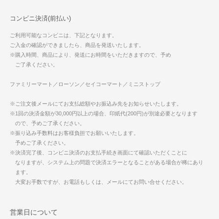
コンビニ決済(前払い)
ご利用可能なコンビニは、下記となります。
ご入金の確認ができましたら、商品を発送いたします。
※購入時間、商品により、発送にお時間をいただきますので、予め
ご了承ください。
ファミリーマート／ローソン／セイコーマート／ミニストップ
※ご注文後メールにてお支払総額やお振込み先をお知らせいたします。
※1回の決済金額が30,000円以上の場合、印紙代(200円)が別途必要となります
ので、予めご了承ください。
※振り込み手数料はお客様負担でお願いいたします。
予めご了承ください。
※決済完了後、コンビニ決済のお支払手続き画面にて確認いただくことに
なりますが、システム上の問題で決済エラーとなることがある場合が稀にあり
ます。
大変お手数ですが、お電話もしくは、メールにてお問い合せください。
営業日について