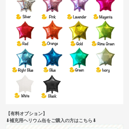
【有料オプション】
⬇︎補充用ヘリウム缶をご購入の方はこちら⬇︎