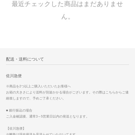
最近チェックした商品はまだありませ
ん。
配送・送料について
佐川急便
※商品を2つ以上ご購入いただいたお客様へ
お箱の大きさにより送料が別途かかる場合がございます。その際はこちらからご連
絡致しますので、予めご了承ください。
■ 銀行振込の場合
ご入金確認後、通常3～5営業日以内の発送となります。
【佐川急便】
※離島は現在発送を見送らせていただいてます。