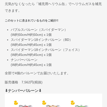
元気がなくなったら「補充用ヘリウム缶」でヘリウムガスを補充
できます。
このセットに含まれているものをご紹介!!
バブルスバルーン（スパイダーマン）
(W約50cm/H約50cm)ｘ1個
スパイダーマン18インチバルーン（BD）
(W約45cm/H約45cm)ｘ1個
スパイダーマン18インチバルーン（フェイス）
(W約45cm/H約45cm)ｘ1個
ナンバーバルーン
(W約45cm/H約45cm)ｘ1個
全部で
4個
のバルーンでお届けいたします。
販売価格
7,562円(税抜)
⬇︎ナンバーバルーン⬇︎