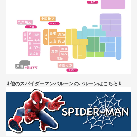
⬇︎他のスパイダーマンバルーンのバルーンはこちら⬇︎