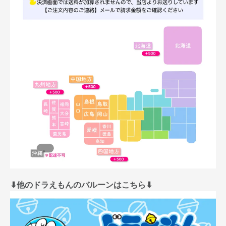
⬇︎他のドラえもんのバルーンはこちら⬇︎