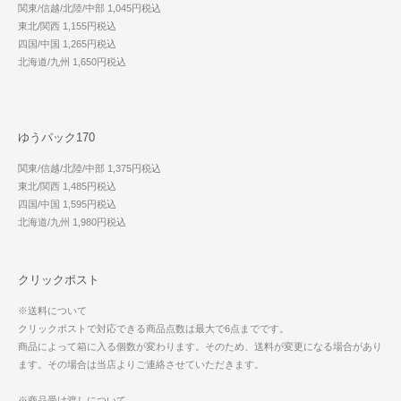
関東/信越/北陸/中部 1,045円税込
東北/関西 1,155円税込
四国/中国 1,265円税込
北海道/九州 1,650円税込
ゆうパック170
関東/信越/北陸/中部 1,375円税込
東北/関西 1,485円税込
四国/中国 1,595円税込
北海道/九州 1,980円税込
クリックポスト
※送料について
クリックポストで対応できる商品点数は最大で6点までです。
商品によって箱に入る個数が変わります。そのため、送料が変更になる場合があり
ます。その場合は当店よりご連絡させていただきます。
※商品受け渡しについて