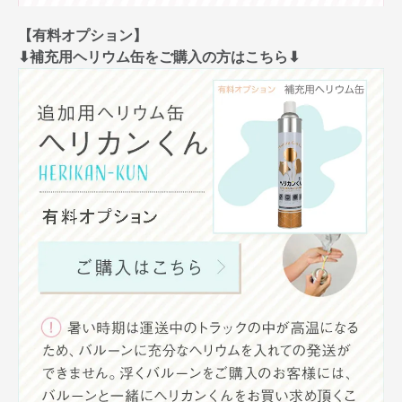
【有料オプション】
⬇︎補充用ヘリウム缶をご購入の方はこちら⬇︎