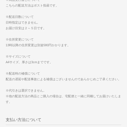
こちらの配送方法はポスト投函です。
※配送日数について
日時指定はできません。
お届け目安は２～５日です。
※住所変更について
13時以降の住所変更は別途580円かかります。
※サイズについて
A4サイズ、厚さは3cmまでです。
※配送時の補償について
配送の遅延や配送事故による補償はございませんのであらかじめご了承ください。
※代引きは選択できません。
※他の配送方法の商品とご購入の場合は、宅配便と一緒に同梱してお届けいたしま
す。
支払い方法について