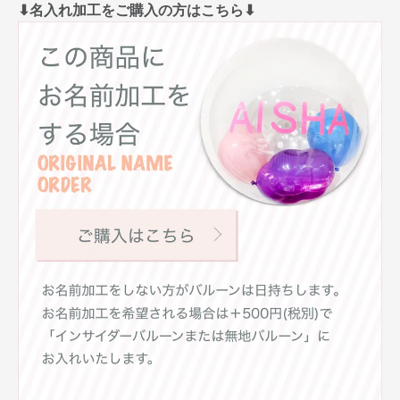
⬇︎名入れ加工をご購入の方はこちら⬇︎