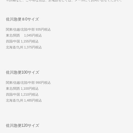
※詳細など、ご不明な点は、お電話もしくは、メールにてお問い合せください。
佐川急便８0サイズ
関東/信越/北陸/中部 935円税込
東北/関西 1,045円税込
四国/中国 1,155円税込
北海道/九州 1,375円税込
佐川急便100サイズ
関東/信越/北陸/中部 990円税込
東北/関西 1,100円税込
四国/中国 1,210円税込
北海道/九州 1,485円税込
佐川急便120サイズ