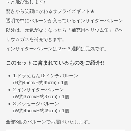
～と飛び出します♪
驚きから笑顔にかわるサプライズギフト★
透明で中にバルーンが入っているインサイダーバルーン
以外は、元気がなくなったら「補充用ヘリウム缶」でヘ
リウムガスを補充できます。
インサイダーバルーンは２〜３週間は元気です。
このセットに含まれているものをご紹介!!
1.ドラえもん18インチバルーン
(H約45cm/H約45cm)ｘ1個
2.インサイダーバルーン
(W約37cm/H約37cm)ｘ1個
3.メッセージバルーン
(W約45cm/H約45cm)ｘ1個
全部3個のバルーンでお届けいたします。