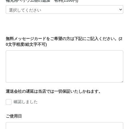
補充用ヘリウム缶の追加 有料(1100円)
無料メッセージカードをご希望の方は下記にご記入ください。(2
0文字程度/絵文字不可)
運送会社の遅延は当店では一切保証いたしかねます。
確認しました
ご使用日