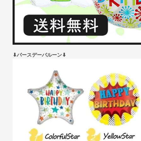
⬇︎バースデーバルーン⬇︎