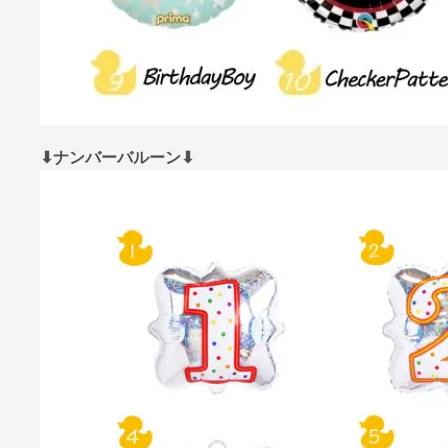
⬇︎ナンバーバルーン⬇︎