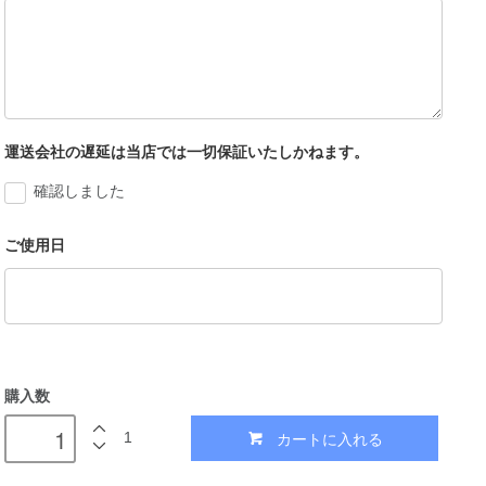
運送会社の遅延は当店では一切保証いたしかねます。
確認しました
ご使用日
購入数
カートに入れる
1