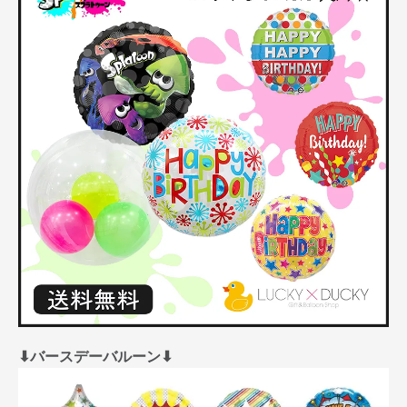
⬇︎バースデーバルーン⬇︎