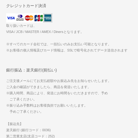
クレジットカード決済
取り扱いカードは、
VISA / JCB / MASTER / AMEX / Dinersとなります。
※すべてのカード会社では、一括払いのみお支払い可能となります。
※お客様の個人情報及びカード情報は、SSLで暗号化されてデータ送信されます
銀行振込：楽天銀行(前払い)
ご注文後メールにてお支払総額やお振込み先をお知らせいたします。
ご入金の確認ができましたら、商品を発送いたします。
※購入時間、商品により、発送にお時間をいただきますので、予め
ご了承ください。
※振り込み手数料はお客様負担でお願いいたします。
予めご了承ください。
【振込先】
楽天銀行 (銀行コード：0036)
第二営業支店(支店コード：252)