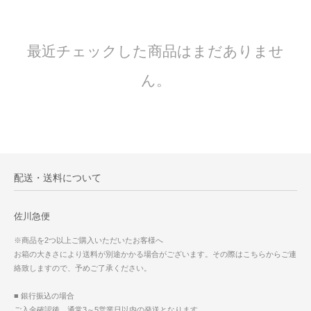
最近チェックした商品はまだありませ
ん。
配送・送料について
佐川急便
※商品を2つ以上ご購入いただいたお客様へ
お箱の大きさにより送料が別途かかる場合がございます。その際はこちらからご連
絡致しますので、予めご了承ください。
■ 銀行振込の場合
ご入金確認後、通常3～5営業日以内の発送となります。