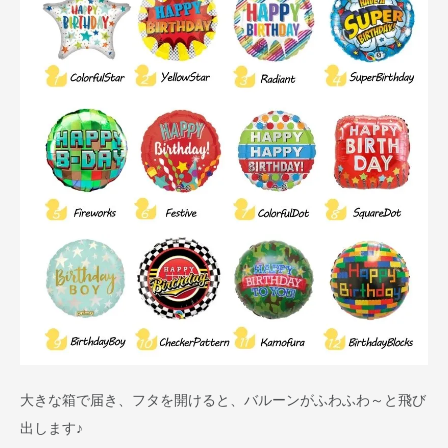
大きな箱で届き、フタを開けると、バルーンがふわふわ～と飛び
出します♪