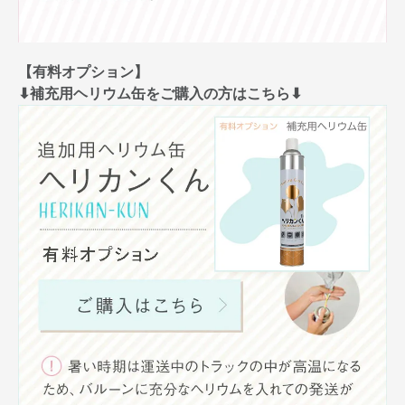
【有料オプション】
⬇︎補充用ヘリウム缶をご購入の方はこちら⬇︎