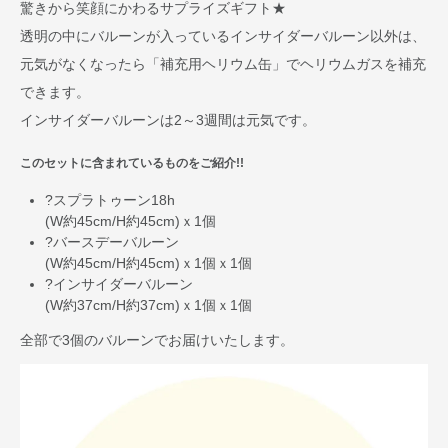
驚きから笑顔にかわるサプライズギフト★
透明の中にバルーンが入っているインサイダーバルーン以外は、
元気がなくなったら「補充用ヘリウム缶」でヘリウムガスを補充
できます。
インサイダーバルーンは2～3週間は元気です。
このセットに含まれているものをご紹介!!
?スプラトゥーン18h
(W約45cm/H約45cm)ｘ1個
?バースデーバルーン
(W約45cm/H約45cm)ｘ1個ｘ1個
?インサイダーバルーン
(W約37cm/H約37cm)ｘ1個ｘ1個
全部で
3個
のバルーンでお届けいたします。