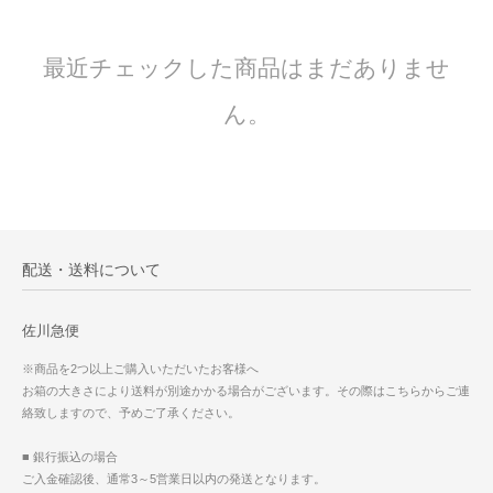
最近チェックした商品はまだありませ
ん。
配送・送料について
佐川急便
※商品を2つ以上ご購入いただいたお客様へ
お箱の大きさにより送料が別途かかる場合がございます。その際はこちらからご連
絡致しますので、予めご了承ください。
■ 銀行振込の場合
ご入金確認後、通常3～5営業日以内の発送となります。