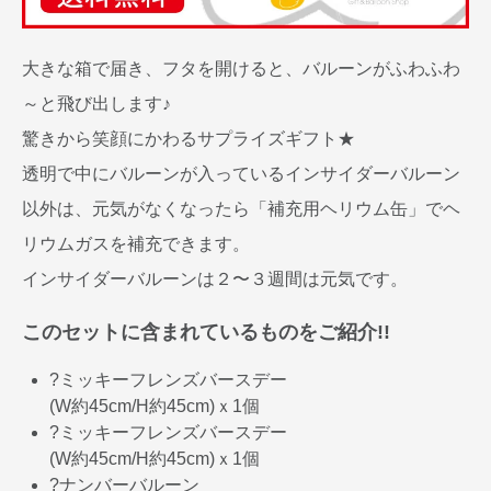
大きな箱で届き、フタを開けると、バルーンがふわふわ
～と飛び出します♪
驚きから笑顔にかわるサプライズギフト★
透明で中にバルーンが入っているインサイダーバルーン
以外は、元気がなくなったら「補充用ヘリウム缶」でヘ
リウムガスを補充できます。
インサイダーバルーンは２〜３週間は元気です。
このセットに含まれているものをご紹介!!
?ミッキーフレンズバースデー
(W約45cm/H約45cm)ｘ1個
?ミッキーフレンズバースデー
(W約45cm/H約45cm)ｘ1個
?ナンバーバルーン