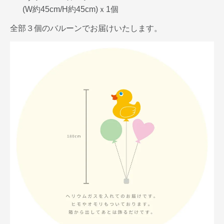
(W約45cm/H約45cm)ｘ1個
全部３個のバルーンでお届けいたします。