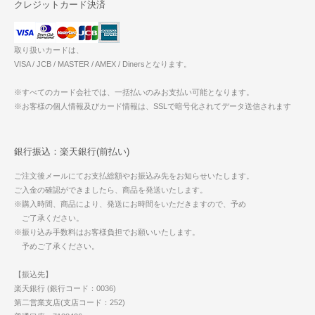
クレジットカード決済
取り扱いカードは、
VISA / JCB / MASTER / AMEX / Dinersとなります。
※すべてのカード会社では、一括払いのみお支払い可能となります。
※お客様の個人情報及びカード情報は、SSLで暗号化されてデータ送信されます
銀行振込：楽天銀行(前払い)
ご注文後メールにてお支払総額やお振込み先をお知らせいたします。
ご入金の確認ができましたら、商品を発送いたします。
※購入時間、商品により、発送にお時間をいただきますので、予め
ご了承ください。
※振り込み手数料はお客様負担でお願いいたします。
予めご了承ください。
【振込先】
楽天銀行 (銀行コード：0036)
第二営業支店(支店コード：252)