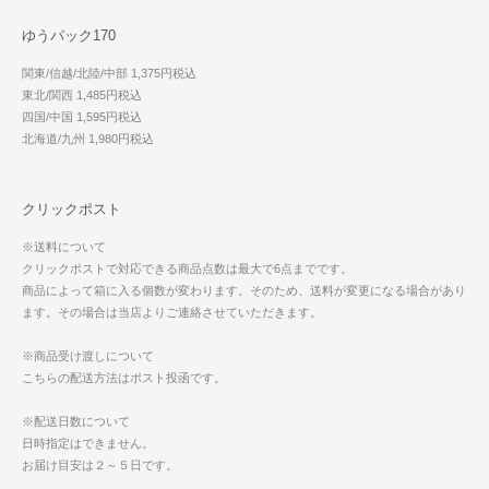
ゆうパック170
関東/信越/北陸/中部 1,375円税込
東北/関西 1,485円税込
四国/中国 1,595円税込
北海道/九州 1,980円税込
クリックポスト
※送料について
クリックポストで対応できる商品点数は最大で6点までです。
商品によって箱に入る個数が変わります。そのため、送料が変更になる場合があり
ます。その場合は当店よりご連絡させていただきます。
※商品受け渡しについて
こちらの配送方法はポスト投函です。
※配送日数について
日時指定はできません。
お届け目安は２～５日です。