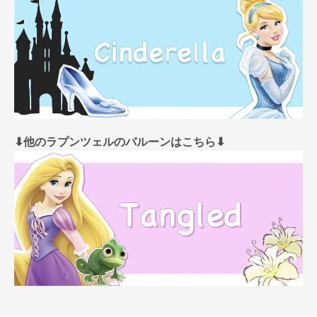
⬇︎他のラプンツェルのバルーンはこちら⬇︎