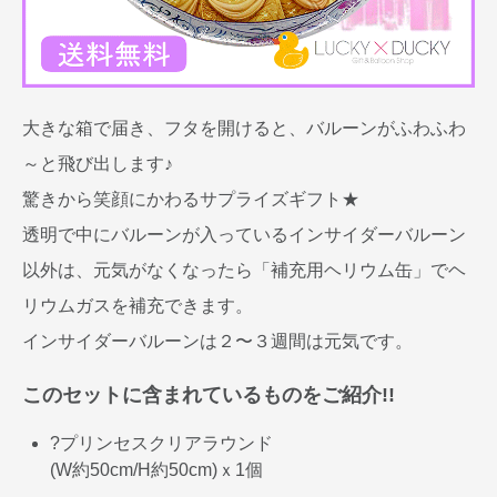
大きな箱で届き、フタを開けると、バルーンがふわふわ
～と飛び出します♪
驚きから笑顔にかわるサプライズギフト★
透明で中にバルーンが入っているインサイダーバルーン
以外は、元気がなくなったら「補充用ヘリウム缶」でヘ
リウムガスを補充できます。
インサイダーバルーンは２〜３週間は元気です。
このセットに含まれているものをご紹介!!
?プリンセスクリアラウンド
(W約50cm/H約50cm)ｘ1個