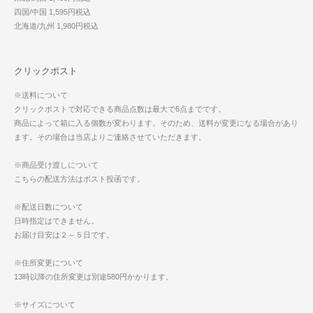
四国/中国 1,595円税込
北海道/九州 1,980円税込
クリックポスト
※送料について
クリックポストで対応できる商品点数は最大で6点までです。
商品によって箱に入る個数が変わります。そのため、送料が変更になる場合があり
ます。その場合は当店よりご連絡させていただきます。
※商品受け渡しについて
こちらの配送方法はポスト投函です。
※配送日数について
日時指定はできません。
お届け目安は２～５日です。
※住所変更について
13時以降の住所変更は別途580円かかります。
※サイズについて