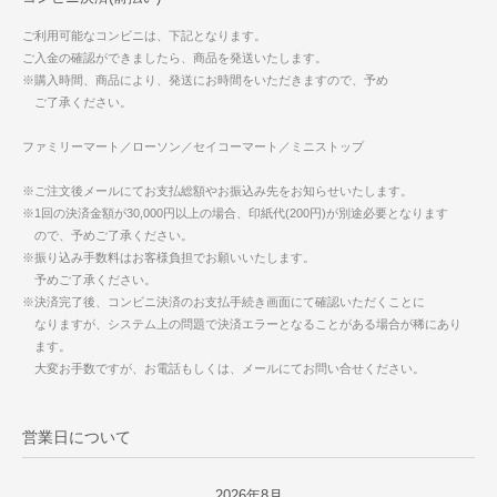
ご利用可能なコンビニは、下記となります。
ご入金の確認ができましたら、商品を発送いたします。
※購入時間、商品により、発送にお時間をいただきますので、予め
ご了承ください。
ファミリーマート／ローソン／セイコーマート／ミニストップ
※ご注文後メールにてお支払総額やお振込み先をお知らせいたします。
※1回の決済金額が30,000円以上の場合、印紙代(200円)が別途必要となります
ので、予めご了承ください。
※振り込み手数料はお客様負担でお願いいたします。
予めご了承ください。
※決済完了後、コンビニ決済のお支払手続き画面にて確認いただくことに
なりますが、システム上の問題で決済エラーとなることがある場合が稀にあり
ます。
大変お手数ですが、お電話もしくは、メールにてお問い合せください。
営業日について
2026年8月