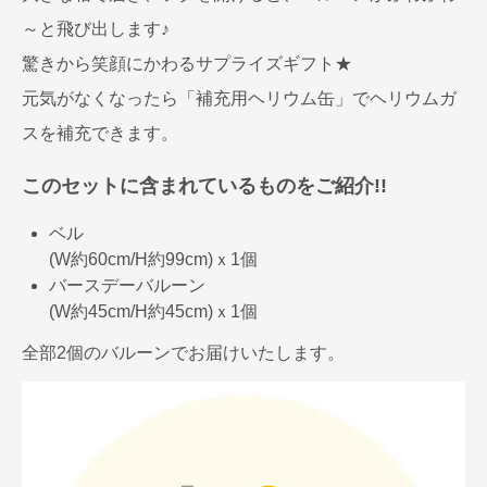
～と飛び出します♪
驚きから笑顔にかわるサプライズギフト★
元気がなくなったら「補充用ヘリウム缶」でヘリウムガ
スを補充できます。
このセットに含まれているものをご紹介!!
ベル
(W約60cm/H約99cm)ｘ1個
バースデーバルーン
(W約45cm/H約45cm)ｘ1個
全部2個のバルーンでお届けいたします。