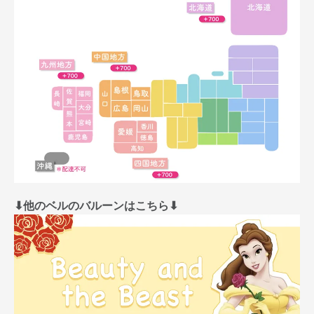
⬇︎他のベルのバルーンはこちら⬇︎