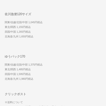
佐川急便120サイズ
関東/信越/北陸/中部 1,045円税込
東北/関西 1,155円税込
四国/中国 1,265円税込
北海道/九州 1,650円税込
ゆうパック170
関東/信越/北陸/中部 1,375円税込
東北/関西 1,485円税込
四国/中国 1,595円税込
北海道/九州 1,980円税込
クリックポスト
※送料について