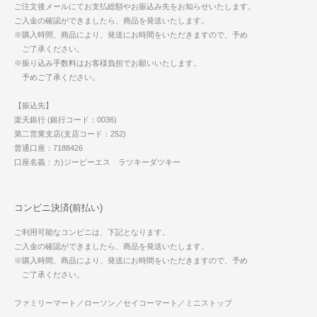
ご注文後メールにてお支払総額やお振込み先をお知らせいたします。
ご入金の確認ができましたら、商品を発送いたします。
※購入時間、商品により、発送にお時間をいただきますので、予め
ご了承ください。
※振り込み手数料はお客様負担でお願いいたします。
予めご了承ください。
【振込先】
楽天銀行 (銀行コード：0036)
第二営業支店(支店コード：252)
普通口座：7188426
口座名義：カ)ジーピーエス ラツキーダツキー
コンビニ決済(前払い)
ご利用可能なコンビニは、下記となります。
ご入金の確認ができましたら、商品を発送いたします。
※購入時間、商品により、発送にお時間をいただきますので、予め
ご了承ください。
ファミリーマート／ローソン／セイコーマート／ミニストップ