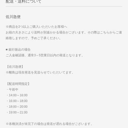
配送・送料について
佐川急便
※商品を2つ以上ご購入いただいたお客様へ
お箱の大きさにより送料が別途かかる場合がございます。その際はこちらからご連
絡致しますので、予めご了承ください。
■ 銀行振込の場合
ご入金確認後、通常3～5営業日以内の発送となります。
【佐川急便】
※離島は現在発送を見送らせていただいてます。
【配送時間指定】
・午前中
・14:00～16:00
・16:00～18:00
・18:00～20:00
・19:00～21:00
※各種決済が未完了の場合は発送が遅れる場合がございます。