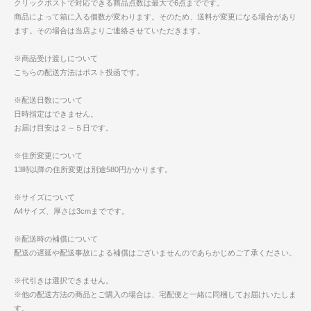
クリックポストで対応できる商品点数は最大で6点までです。
商品によって箱に入る個数が変わります。そのため、送料が変更になる場合があり
ます。その場合は当店よりご連絡させていただきます。
※商品受け渡しについて
こちらの配送方法はポスト投函です。
※配送日数について
日時指定はできません。
お届け目安は２～５日です。
※住所変更について
13時以降の住所変更は別途580円かかります。
※サイズについて
A4サイズ、厚さは3cmまでです。
※配送時の補償について
配送の遅延や配送事故による補償はございませんのであらかじめご了承ください。
※代引きは選択できません。
※他の配送方法の商品とご購入の場合は、宅配便と一緒に同梱してお届けいたしま
す。